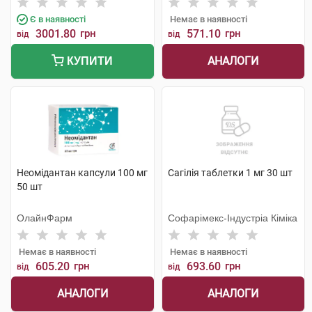
Є в наявності
Немає в наявності
3001.80
грн
571.10
грн
від
від
АНАЛОГИ
КУПИТИ
Неомідантан капсули 100 мг
Сагілія таблетки 1 мг 30 шт
50 шт
ОлайнФарм
Софарімекс-Індустріа Кіміка
Немає в наявності
Немає в наявності
605.20
грн
693.60
грн
від
від
АНАЛОГИ
АНАЛОГИ