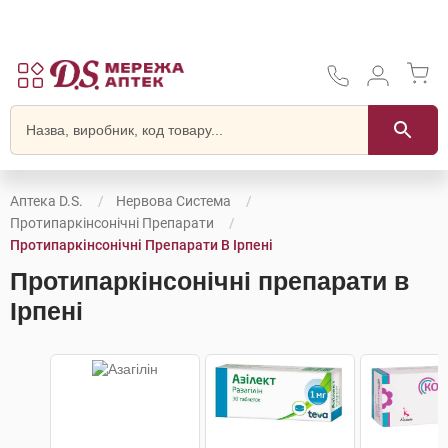
Аптека D.S.
Нервова Система
Протипаркінсонічні Препарати
Протипаркінсонічні Препарати В Ірпені
Протипаркінсонічні препарати в
Ірпені