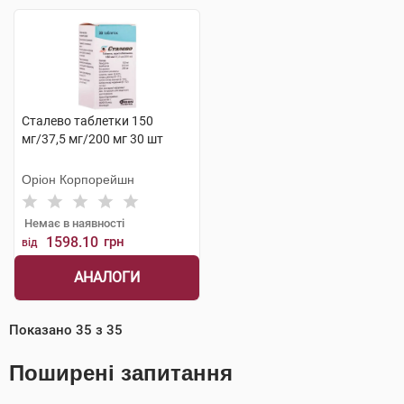
Сталево таблетки 150
мг/37,5 мг/200 мг 30 шт
Оріон Корпорейшн
Немає в наявності
1598.10
грн
від
АНАЛОГИ
Показано
35
з
35
Поширені запитання