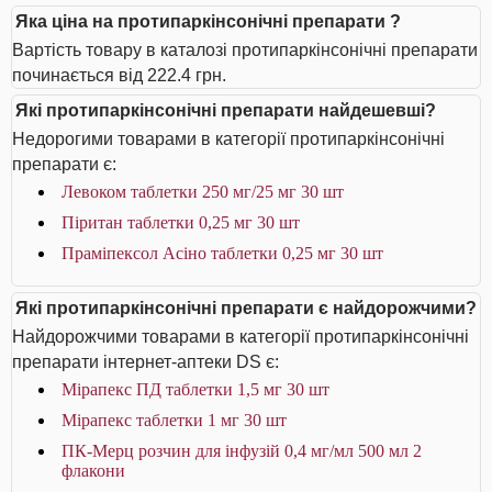
Яка ціна на протипаркінсонічні препарати ?
Вартість товару в каталозі протипаркінсонічні препарати
починається від 222.4 грн.
Які протипаркінсонічні препарати найдешевші?
Недорогими товарами в категорії протипаркінсонічні
препарати є:
Левоком таблетки 250 мг/25 мг 30 шт
Піритан таблетки 0,25 мг 30 шт
Праміпексол Асіно таблетки 0,25 мг 30 шт
Які протипаркінсонічні препарати є найдорожчими?
Найдорожчими товарами в категорії протипаркінсонічні
препарати інтернет-аптеки DS є:
Мірапекс ПД таблетки 1,5 мг 30 шт
Мірапекс таблетки 1 мг 30 шт
ПК-Мерц розчин для інфузій 0,4 мг/мл 500 мл 2
флакони