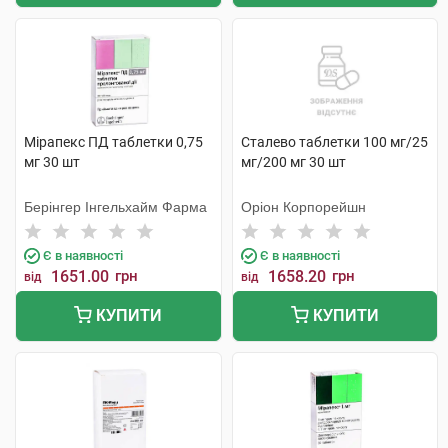
Мірапекс ПД таблетки 0,75
Сталево таблетки 100 мг/25
мг 30 шт
мг/200 мг 30 шт
Берінгер Інгельхайм Фарма
Оріон Корпорейшн
Є в наявності
Є в наявності
1651.00
грн
1658.20
грн
від
від
КУПИТИ
КУПИТИ