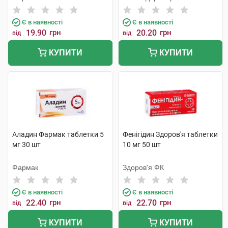
Є в наявності
Є в наявності
19.90
грн
20.20
грн
від
від
КУПИТИ
КУПИТИ
Аладин Фармак таблетки 5
Фенігідин Здоров'я таблетки
мг 30 шт
10 мг 50 шт
Фармак
Здоров'я ФК
Є в наявності
Є в наявності
22.40
грн
22.70
грн
від
від
КУПИТИ
КУПИТИ