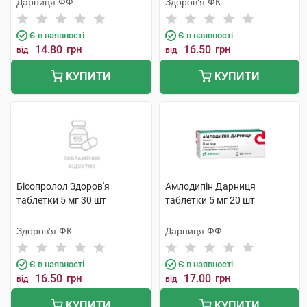
Дарниця ФФ
Здоров'я ФК
Є в наявності
Є в наявності
14.80
грн
16.50
грн
від
від
КУПИТИ
КУПИТИ
Бісопролол Здоров'я
Амлодипін Дарниця
таблетки 5 мг 30 шт
таблетки 5 мг 20 шт
Здоров'я ФК
Дарниця ФФ
Є в наявності
Є в наявності
16.50
грн
17.00
грн
від
від
КУПИТИ
КУПИТИ