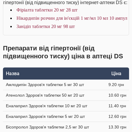
гіпертонії (від підвищенного тиску) інтернет-аптеки DS є:
Фіріалта таблетки 20 мг 28 шт
Нікардипін розчин для ін'єкцій 1 мг/мл 10 мл 10 ампул
Занідіп таблетки 20 мг 98 шт
Препарати від гіпертонії (від
підвищенного тиску) ціна в аптеці DS
Назва
Ціна
Амлодипін Здоров'я таблетки 5 мг 30 шт
9.20 грн
Атенолол Здоров'я таблетки 50 мг 20 шт
10.60 грн
Еналаприл Здоров'я таблетки 10 мг 20 шт
11.40 грн
Еналаприл Здоров'я таблетки 5 мг 20 шт
12.60 грн
Бісопролол Здоров'я таблетки 2,5 мг 30 шт
13.30 грн