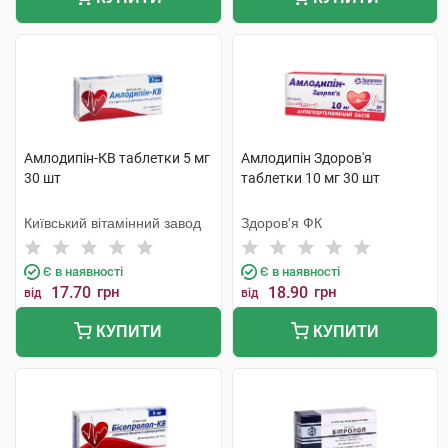
Амлодипін-КВ таблетки 5 мг
Амлодипін Здоров'я
30 шт
таблетки 10 мг 30 шт
Київський вітамінний завод
Здоров'я ФК
Є в наявності
Є в наявності
17.70
грн
18.90
грн
від
від
КУПИТИ
КУПИТИ