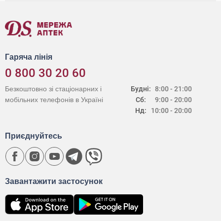
Гаряча лінія
0 800 30 20 60
Безкоштовно зі стаціонарних і
Будні:
8:00 - 21:00
мобільних телефонів в Україні
Сб:
9:00 - 20:00
Нд:
10:00 - 20:00
Приєднуйтесь
Завантажити застосунок