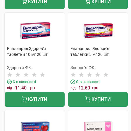
КУПИТИ
КУПИТИ
Еналаприл Здоров'я
Еналаприл Здоров'я
таблетки 10 мг 20 шт
таблетки 5 мг 20 шт
Здоров'я ФК
Здоров'я ФК
Є в наявності
Є в наявності
11.40
грн
12.60
грн
від
від
КУПИТИ
КУПИТИ