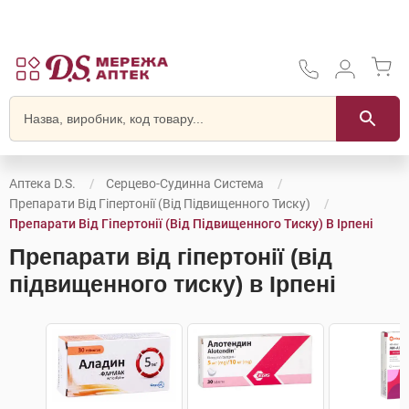
Аптека D.S.
Серцево-Судинна Система
Препарати Від Гіпертонії (від Підвищенного Тиску)
Препарати Від Гіпертонії (від Підвищенного Тиску) В Ірпені
Препарати від гіпертонії (від
підвищенного тиску) в Ірпені