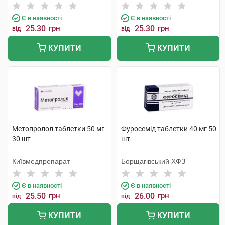
Є в наявності
Є в наявності
25.30
грн
25.30
грн
від
від
КУПИТИ
КУПИТИ
Метопролол таблетки 50 мг
Фуросемід таблетки 40 мг 50
30 шт
шт
Київмедпрепарат
Борщагівський ХФЗ
Є в наявності
Є в наявності
25.50
грн
26.00
грн
від
від
КУПИТИ
КУПИТИ