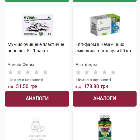
Мумійо очищене пластичне
Еліт-фарм 8 Незамінних
порошок 5 г 1 пакет
амінокислот капсули 50 шт
Аронія Фарм
Еліт-фарм
Немає в наявності
Немає в наявності
51.50
грн
178.80
грн
від
від
АНАЛОГИ
АНАЛОГИ