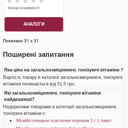
Немає в наявності
АНАЛОГИ
Показано
31
з
31
Поширені запитання
Яка ціна на загальнозміцнюючі, тонізуючі вітаміни ?
Вартість товару в каталозі загальнозміцнюючі, тонізуючі
вітаміни починається від 51.5 грн.
Які загальнозміцнюючі, тонізуючі вітаміни
найдешевші?
Недорогими товарами в категорії загальнозміцнюючі,
тонізуючі вітаміни є:
Мумійо очищене пластичне порошок 5 г 1 пакет