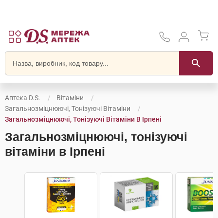
Аптека D.S.
Вітаміни
Загальнозміцнюючі, Тонізуючі Вітаміни
Загальнозміцнюючі, Тонізуючі Вітаміни В Ірпені
Загальнозміцнюючі, тонізуючі
вітаміни в Ірпені