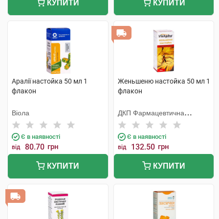
КУПИТИ
КУПИТИ
Аралії настойка 50 мл 1
Женьшеню настойка 50 мл 1
флакон
флакон
Віола
ДКП Фармацевтична
фабрика
Є в наявності
Є в наявності
80.70
грн
132.50
грн
від
від
КУПИТИ
КУПИТИ