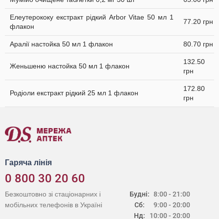
Елеутерококу екстракт рідкий Arbor Vitae 50 мл 1
77.20 грн
флакон
Аралії настойка 50 мл 1 флакон
80.70 грн
132.50
Женьшеню настойка 50 мл 1 флакон
грн
172.80
Родіоли екстракт рідкий 25 мл 1 флакон
грн
Гаряча лінія
0 800 30 20 60
Безкоштовно зі стаціонарних і
Будні:
8:00 - 21:00
мобільних телефонів в Україні
Сб:
9:00 - 20:00
Нд:
10:00 - 20:00