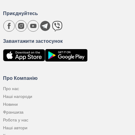
Приєднуйтесь
Завантажити застосунок
Про Компанію
Про нас
Наші нагороди
Новини
Франшиза
Робота у нас
Наші автори