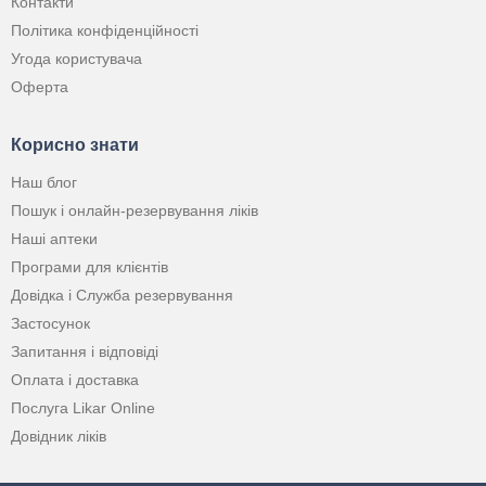
Контакти
Політика конфіденційності
Угода користувача
Оферта
Корисно знати
Наш блог
Пошук і онлайн-резервування ліків
Наші аптеки
Програми для клієнтів
Довідка і Служба резервування
Застосунок
Запитання і відповіді
Оплата і доставка
Послуга Likar Online
Довідник ліків