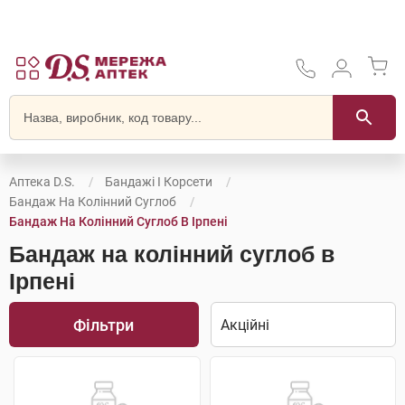
Аптека D.S.
Бандажі І Корсети
Бандаж На Колінний Суглоб
Бандаж На Колінний Суглоб В Ірпені
Бандаж на колінний суглоб в
Ірпені
Фільтри