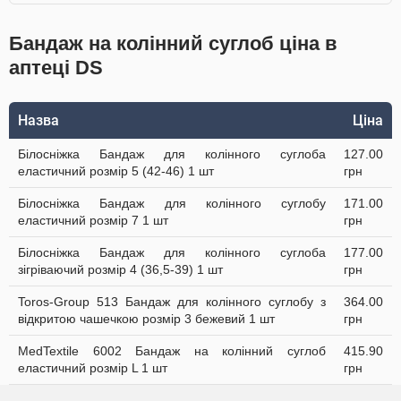
Бандаж на колінний суглоб ціна в
аптеці DS
Назва
Ціна
Білосніжка Бандаж для колінного суглоба
127.00
еластичний розмір 5 (42-46) 1 шт
грн
Білосніжка Бандаж для колінного суглобу
171.00
еластичний розмір 7 1 шт
грн
Білосніжка Бандаж для колінного суглоба
177.00
зігріваючий розмір 4 (36,5-39) 1 шт
грн
Toros-Group 513 Бандаж для колінного суглобу з
364.00
відкритою чашечкою розмір 3 бежевий 1 шт
грн
MedTextile 6002 Бандаж на колінний суглоб
415.90
еластичний розмір L 1 шт
грн