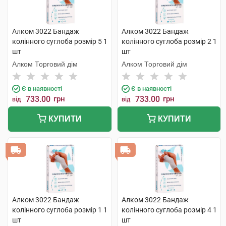
Алком 3022 Бандаж
Алком 3022 Бандаж
колінного суглоба розмір 5 1
колінного суглоба розмір 2 1
шт
шт
Алком Торговий дім
Алком Торговий дім
Є в наявності
Є в наявності
733.00
грн
733.00
грн
від
від
КУПИТИ
КУПИТИ
Алком 3022 Бандаж
Алком 3022 Бандаж
колінного суглоба розмір 1 1
колінного суглоба розмір 4 1
шт
шт