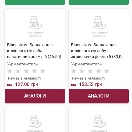
Білосніжка Бандаж для
Білосніжка Бандаж для
колінного суглоба
колінного суглобу
еластичний розмір 6 (46-50)
зігріваючий розмір 5 (39,0-
1 шт
41,5см) 1 шт
Укрмедтекстиль
Укрмедтекстиль
Немає в наявності
Немає в наявності
127.00
грн
153.55
грн
від
від
АНАЛОГИ
АНАЛОГИ