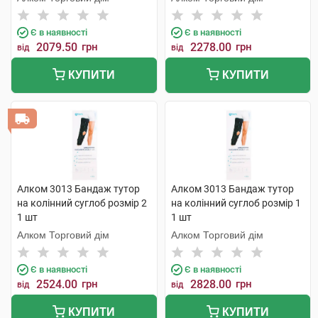
Є в наявності
Є в наявності
2079.50
грн
2278.00
грн
від
від
КУПИТИ
КУПИТИ
Алком 3013 Бандаж тутор
Алком 3013 Бандаж тутор
на колінний суглоб розмір 2
на колінний суглоб розмір 1
1 шт
1 шт
Алком Торговий дім
Алком Торговий дім
Є в наявності
Є в наявності
2524.00
грн
2828.00
грн
від
від
КУПИТИ
КУПИТИ