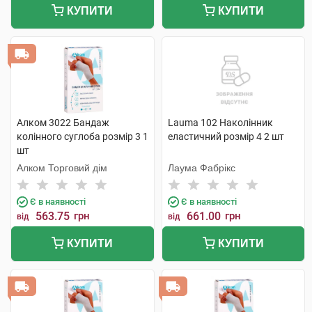
КУПИТИ
КУПИТИ
Алком 3022 Бандаж
Lauma 102 Наколінник
колінного суглоба розмір 3 1
еластичний розмір 4 2 шт
шт
Алком Торговий дім
Лаума Фабрікс
Є в наявності
Є в наявності
563.75
грн
661.00
грн
від
від
КУПИТИ
КУПИТИ