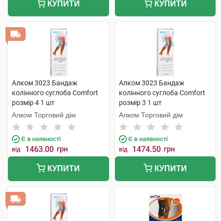
КУПИТИ
КУПИТИ
Алком 3023 Бандаж
Алком 3023 Бандаж
колінного суглоба Comfort
колінного суглоба Comfort
розмір 4 1 шт
розмір 3 1 шт
Алком Торговий дім
Алком Торговий дім
Є в наявності
Є в наявності
1463.00
грн
1474.50
грн
від
від
КУПИТИ
КУПИТИ