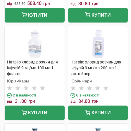
508.40
грн
30.80
грн
від
635.50
від
КУПИТИ
КУПИТИ
Натрію хлорид розчин для
Натрію хлорид розчин для
інфузій 9 мг/мл 100 мл 1
інфузій 9 мг/мл 200 мл 1
флакон
контейнер
Юрія-Фарм
Юрія-Фарм
Є в наявності
Є в наявності
31.00
грн
34.00
грн
від
від
КУПИТИ
КУПИТИ