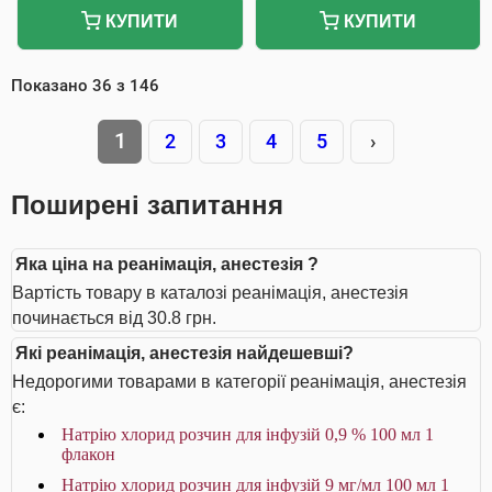
КУПИТИ
КУПИТИ
Показано
36
з
146
1
2
3
4
5
›
Поширені запитання
Яка ціна на реанімація, анестезія ?
Вартість товару в каталозі реанімація, анестезія
починається від 30.8 грн.
Які реанімація, анестезія найдешевші?
Недорогими товарами в категорії реанімація, анестезія
є:
Натрію хлорид розчин для інфузій 0,9 % 100 мл 1
флакон
Натрію хлорид розчин для інфузій 9 мг/мл 100 мл 1