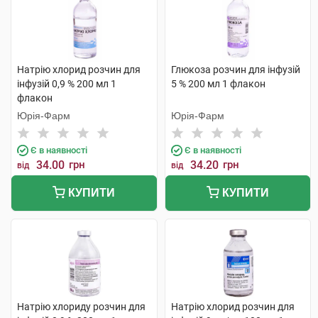
Натрію хлорид розчин для
Глюкоза розчин для інфузій
інфузій 0,9 % 200 мл 1
5 % 200 мл 1 флакон
флакон
Юрія-Фарм
Юрія-Фарм
Є в наявності
Є в наявності
34.00
грн
34.20
грн
від
від
КУПИТИ
КУПИТИ
Натрію хлориду розчин для
Натрію хлорид розчин для