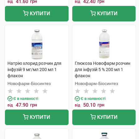
41.60
грн
42.40
грн
від
від
КУПИТИ
КУПИТИ
Натрію хлорид розчин для
Глюкоза Новофарм розчин
інфузій 9 мг/мл 200 мл 1
для інфузій 5 % 200 мл 1
флакон
флакон
Новофарм-Біосинтез
Новофарм-Біосинтез
Є в наявності
Є в наявності
47.90
грн
50.10
грн
від
від
КУПИТИ
КУПИТИ