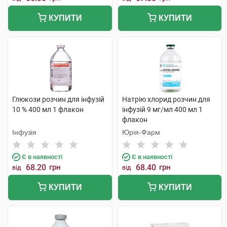
КУПИТИ
КУПИТИ
Глюкози розчин для інфузій
Натрію хлорид розчин для
10 % 400 мл 1 флакон
інфузій 9 мг/мл 400 мл 1
флакон
Інфузія
Юрія-Фарм
Є в наявності
Є в наявності
68.20
грн
68.40
грн
від
від
КУПИТИ
КУПИТИ