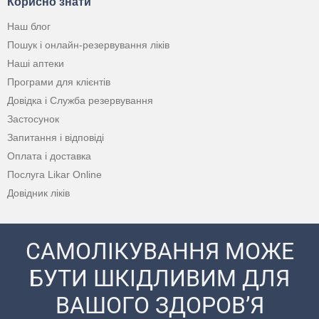
Корисно знати
Наш блог
Пошук і онлайн-резервування ліків
Наші аптеки
Програми для клієнтів
Довідка і Служба резервування
Застосунок
Запитання і відповіді
Оплата і доставка
Послуга Likar Online
Довідник ліків
САМОЛІКУВАННЯ МОЖЕ
БУТИ ШКІДЛИВИМ ДЛЯ
ВАШОГО ЗДОРОВ’Я