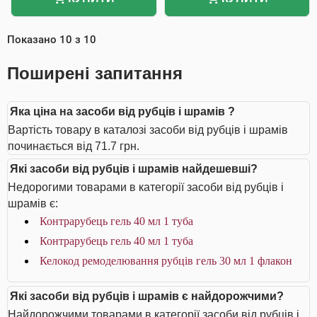
Показано
10
з
10
Поширені запитання
Яка ціна на засоби від рубців і шрамів ?
Вартість товару в каталозі засоби від рубців і шрамів
починається від 71.7 грн.
Які засоби від рубців і шрамів найдешевші?
Недорогими товарами в категорії засоби від рубців і
шрамів є:
Контрарубець гель 40 мл 1 туба
Контрарубець гель 40 мл 1 туба
Келокод ремоделювання рубців гель 30 мл 1 флакон
Які засоби від рубців і шрамів є найдорожчими?
Найдорожчими товарами в категорії засоби від рубців і