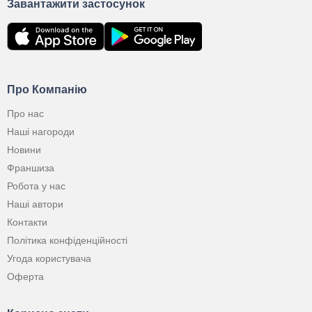
Завантажити застосунок
Про Компанію
Про нас
Наші нагороди
Новини
Франшиза
Робота у нас
Наші автори
Контакти
Політика конфіденційності
Угода користувача
Оферта