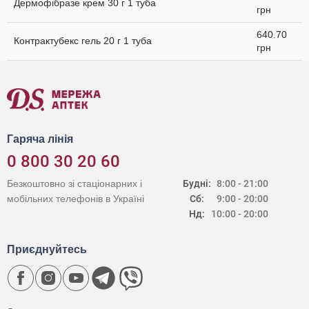
Дермофібразе крем 30 г 1 туба
грн
640.70
Контрактубекс гель 20 г 1 туба
грн
Гаряча лінія
0 800 30 20 60
Безкоштовно зі стаціонарних і
Будні:
8:00 - 21:00
мобільних телефонів в Україні
Сб:
9:00 - 20:00
Нд:
10:00 - 20:00
Приєднуйтесь