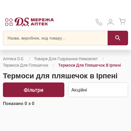
Аптека D.S.
Товари Для Годування Немовлят
Термоси Для Пляшечок
Термоси Для Пляшечок В Ірпені
Термоси для пляшечок в Ірпені
Фільтри
Показано
0
з
0