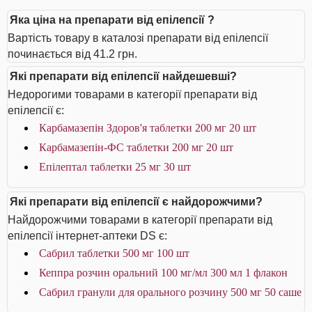
Яка ціна на препарати від епілепсії ?
Вартість товару в каталозі препарати від епілепсії
починається від 41.2 грн.
Які препарати від епілепсії найдешевші?
Недорогими товарами в категорії препарати від
епілепсії є:
Карбамазепін Здоров'я таблетки 200 мг 20 шт
Карбамазепін-ФС таблетки 200 мг 20 шт
Епілептал таблетки 25 мг 30 шт
Які препарати від епілепсії є найдорожчими?
Найдорожчими товарами в категорії препарати від
епілепсії інтернет-аптеки DS є:
Сабрил таблетки 500 мг 100 шт
Кеппра розчин оральний 100 мг/мл 300 мл 1 флакон
Сабрил гранули для орального розчину 500 мг 50 саше