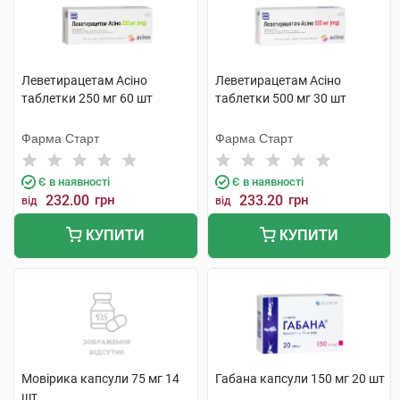
Леветирацетам Асіно
Леветирацетам Асіно
таблетки 250 мг 60 шт
таблетки 500 мг 30 шт
Фарма Старт
Фарма Старт
Є в наявності
Є в наявності
232.00
грн
233.20
грн
від
від
КУПИТИ
КУПИТИ
Мовірика капсули 75 мг 14
Габана капсули 150 мг 20 шт
шт