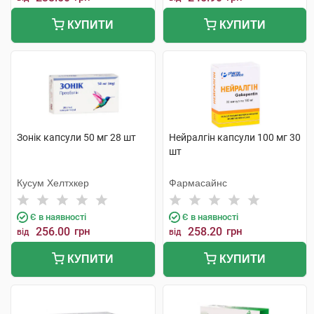
КУПИТИ
КУПИТИ
Зонік капсули 50 мг 28 шт
Нейралгін капсули 100 мг 30
шт
Кусум Хелтхкер
Фармасайнс
Є в наявності
Є в наявності
256.00
грн
258.20
грн
від
від
КУПИТИ
КУПИТИ