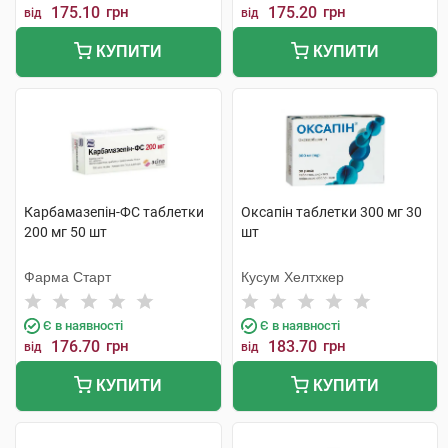
175.10
грн
175.20
грн
від
від
КУПИТИ
КУПИТИ
Карбамазепін-ФС таблетки
Оксапін таблетки 300 мг 30
200 мг 50 шт
шт
Фарма Старт
Кусум Хелтхкер
Є в наявності
Є в наявності
176.70
грн
183.70
грн
від
від
КУПИТИ
КУПИТИ