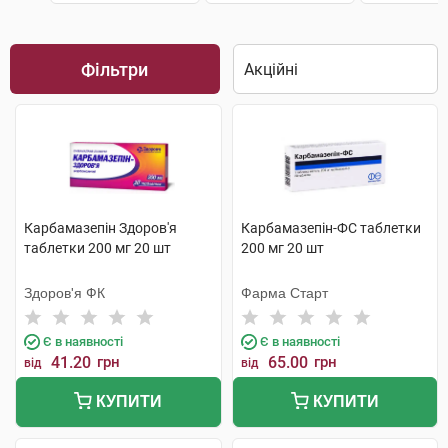
Фільтри
Карбамазепін Здоров'я
Карбамазепін-ФС таблетки
таблетки 200 мг 20 шт
200 мг 20 шт
Здоров'я ФК
Фарма Старт
Є в наявності
Є в наявності
41.20
грн
65.00
грн
від
від
КУПИТИ
КУПИТИ