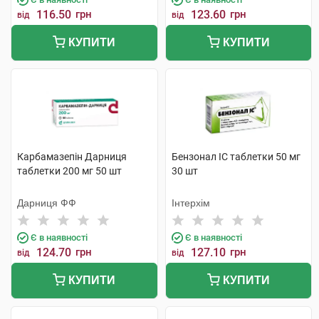
116.50
грн
123.60
грн
від
від
КУПИТИ
КУПИТИ
Карбамазепін Дарниця
Бензонал IC таблетки 50 мг
таблетки 200 мг 50 шт
30 шт
Дарниця ФФ
Інтерхім
Є в наявності
Є в наявності
124.70
грн
127.10
грн
від
від
КУПИТИ
КУПИТИ