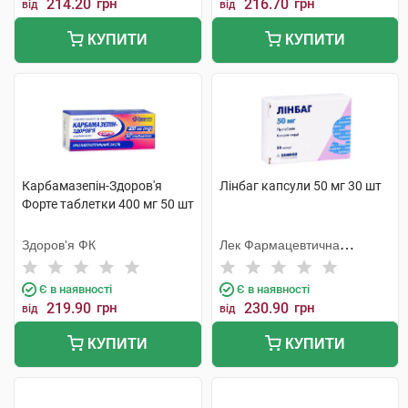
214.20
грн
216.70
грн
від
від
КУПИТИ
КУПИТИ
Карбамазепін-Здоров'я
Лінбаг капсули 50 мг 30 шт
Форте таблетки 400 мг 50 шт
Здоров'я ФК
Лек Фармацевтична
компанія
Є в наявності
Є в наявності
219.90
грн
230.90
грн
від
від
КУПИТИ
КУПИТИ