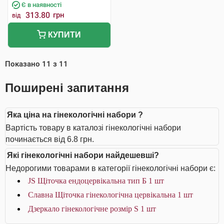
Є в наявності
313.80
грн
від
КУПИТИ
Показано
11
з
11
Поширені запитання
Яка ціна на гінекологічні набори ?
Вартість товару в каталозі гінекологічні набори
починається від 6.8 грн.
Які гінекологічні набори найдешевші?
Недорогими товарами в категорії гінекологічні набори є:
JS Щіточка ендоцервікальна тип Б 1 шт
Славна Щіточка гінекологічна цервікальна 1 шт
Дзеркало гінекологічне розмір S 1 шт