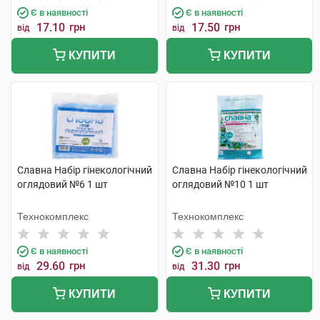
Є в наявності
Є в наявності
17.10
грн
17.50
грн
від
від
КУПИТИ
КУПИТИ
Славна Набір гінекологічний
Славна Набір гінекологічний
оглядовий №6 1 шт
оглядовий №10 1 шт
Технокомплекс
Технокомплекс
Є в наявності
Є в наявності
29.60
грн
31.30
грн
від
від
КУПИТИ
КУПИТИ