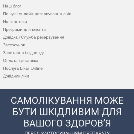
Наш блог
Пошук і онлайн-резервування ліків
Наші аптеки
Програми для клієнтів
Довідка і Служба резервування
Застосунок
Запитання і відповіді
Оплата і доставка
Послуга Likar Online
Довідник ліків
САМОЛІКУВАННЯ МОЖЕ
БУТИ ШКІДЛИВИМ ДЛЯ
ВАШОГО ЗДОРОВ’Я
ПЕРЕД ЗАСТОСУВАННЯМ ПРЕПАРАТУ