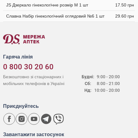
JS Дзеркало гінекологічне розмір M 1 шт
17.50 грн
Славна Набір гінекологічний оглядовий №6 1 шт
29.60 грн
Гаряча лінія
0 800 30 20 60
Безкоштовно зі стаціонарних і
Будні:
9:00 - 20:00
мобільних телефонів в Україні
Сб:
8:00 - 21:00
Нд:
10:00 - 20:00
Приєднуйтесь
Завантажити застосунок