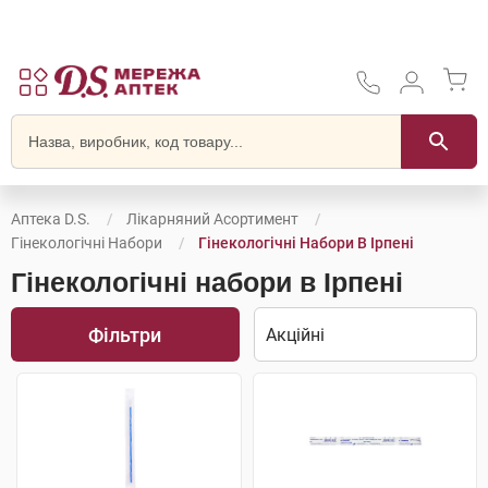
Аптека D.S.
Лікарняний Асортимент
Гінекологічні Набори
Гінекологічні Набори В Ірпені
Гінекологічні набори в Ірпені
Фільтри