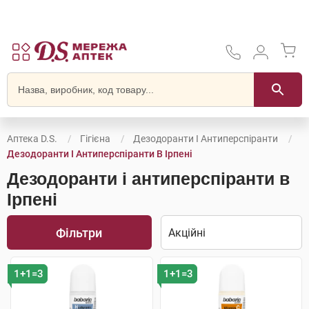
Аптека D.S.
Гігієна
Дезодоранти І Антиперспіранти
Дезодоранти І Антиперспіранти В Ірпені
Дезодоранти і антиперспіранти в
Ірпені
Фільтри
1+1=3
1+1=3