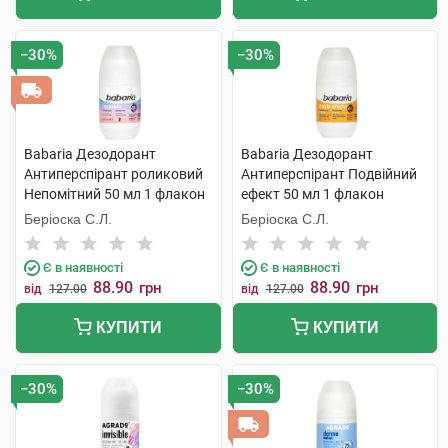
−30%
−30%
Babaria Дезодорант
Babaria Дезодорант
Антиперспірант роликовий
Антиперспірант Подвійний
Непомітний 50 мл 1 флакон
ефект 50 мл 1 флакон
Беріоска С.Л.
Беріоска С.Л.
Є в наявності
Є в наявності
88.90
88.90
грн
грн
від
127.00
від
127.00
КУПИТИ
КУПИТИ
−30%
−30%