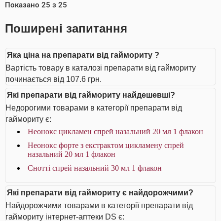
Показано
25
з
25
Поширені запитання
Яка ціна на препарати від гаймориту ?
Вартість товару в каталозі препарати від гаймориту
починається від 107.6 грн.
Які препарати від гаймориту найдешевші?
Недорогими товарами в категорії препарати від
гаймориту є:
Неонокс цикламен спрей назальний 20 мл 1 флакон
Неонокс форте з екстрактом цикламену спрей
назальний 20 мл 1 флакон
Снотті спрей назальний 30 мл 1 флакон
Які препарати від гаймориту є найдорожчими?
Найдорожчими товарами в категорії препарати від
гаймориту інтернет-аптеки DS є: