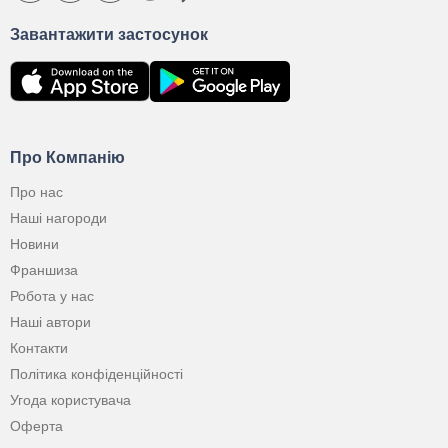
Завантажити застосунок
Про Компанію
Про нас
Наші нагороди
Новини
Франшиза
Робота у нас
Наші автори
Контакти
Політика конфіденційності
Угода користувача
Оферта