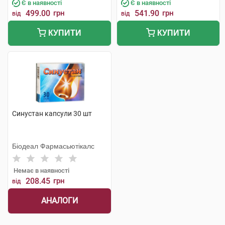
Є в наявності
Є в наявності
499.00
грн
541.90
грн
від
від
КУПИТИ
КУПИТИ
Синустан капсули 30 шт
Біодеал Фармасьютікалс
Немає в наявності
208.45
грн
від
АНАЛОГИ