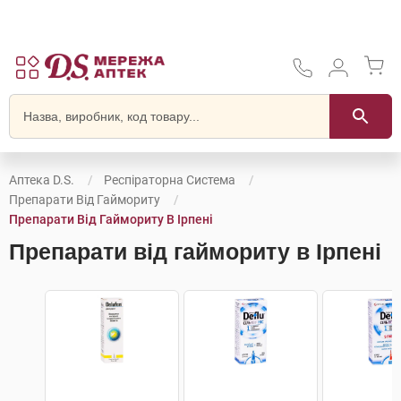
Аптека D.S.
Респіраторна Система
Препарати Від Гаймориту
Препарати Від Гаймориту В Ірпені
Препарати від гаймориту в Ірпені