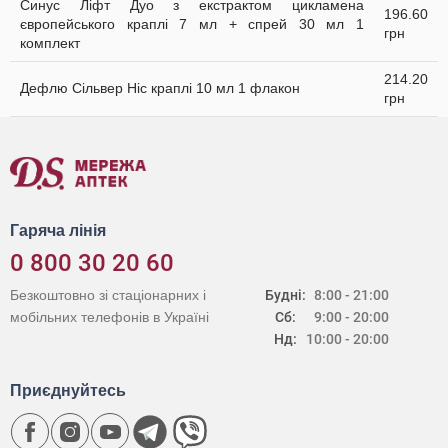
Синус Ліфт Дуо з екстрактом цикламена
196.60
європейського краплі 7 мл + спрей 30 мл 1
грн
комплект
214.20
Дефлю Сільвер Ніс краплі 10 мл 1 флакон
грн
Гаряча лінія
0 800 30 20 60
Безкоштовно зі стаціонарних і
Будні:
8:00 - 21:00
мобільних телефонів в Україні
Сб:
9:00 - 20:00
Нд:
10:00 - 20:00
Приєднуйтесь