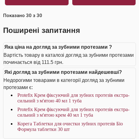
Показано
30
з
30
Поширені запитання
Яка ціна на догляд за зубними протезами ?
Вартість товару в каталозі догляд за зубними протезами
починається від 111.5 грн.
Які догляд за зубними протезами найдешевші?
Недорогими товарами в категорії догляд за зубними
протезами є:
Protefix Крем фіксуючий для зубних протезів екстра-
сильний з м'ятою 40 мл 1 туба
Protefix Крем фіксуючий для зубних протезів екстра-
сильний з м'ятою крем 40 мл 1 туба
Корега Таблетки для очистки зубних протезів Біо
Формула таблетки 30 шт