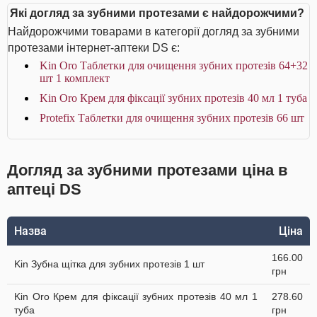
Які догляд за зубними протезами є найдорожчими?
Найдорожчими товарами в категорії догляд за зубними
протезами інтернет-аптеки DS є:
Kin Oro Таблетки для очищення зубних протезів 64+32
шт 1 комплект
Kin Oro Крем для фіксації зубних протезів 40 мл 1 туба
Protefix Таблетки для очищення зубних протезів 66 шт
Догляд за зубними протезами ціна в
аптеці DS
Назва
Ціна
166.00
Kin Зубна щітка для зубних протезів 1 шт
грн
Kin Oro Крем для фіксації зубних протезів 40 мл 1
278.60
туба
грн