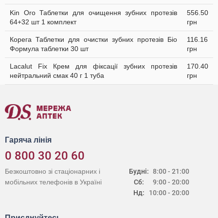
Kin Oro Таблетки для очищення зубних протезів
556.50
64+32 шт 1 комплект
грн
Корега Таблетки для очистки зубних протезів Біо
116.16
Формула таблетки 30 шт
грн
Lacalut Fix Крем для фіксації зубних протезів
170.40
нейтральний смак 40 г 1 туба
грн
Гаряча лінія
0 800 30 20 60
Безкоштовно зі стаціонарних і
Будні:
8:00 - 21:00
мобільних телефонів в Україні
Сб:
9:00 - 20:00
Нд:
10:00 - 20:00
Приєднуйтесь