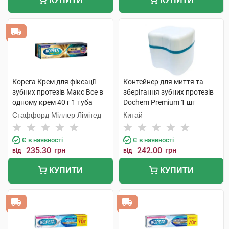
Корега Крем для фіксації
Контейнер для миття та
зубних протезів Макс Все в
зберігання зубних протезів
одному крем 40 г 1 туба
Dochem Premium 1 шт
Стаффорд Міллер Лімітед
Китай
Є в наявності
Є в наявності
235.30
грн
242.00
грн
від
від
КУПИТИ
КУПИТИ