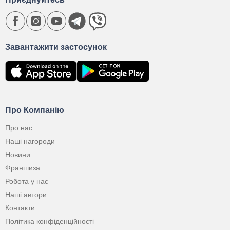
Завантажити застосунок
Про Компанію
Про нас
Наші нагороди
Новини
Франшиза
Робота у нас
Наші автори
Контакти
Політика конфіденційності