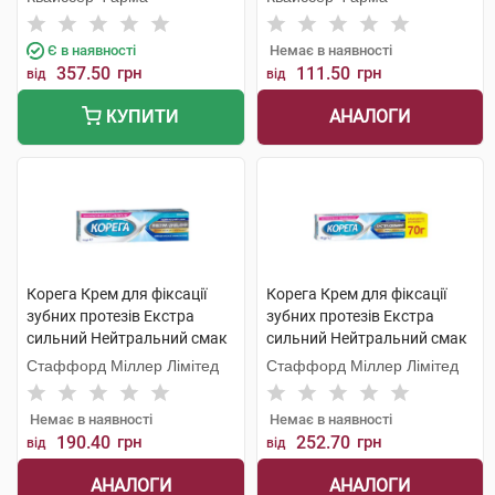
Є в наявності
Немає в наявності
357.50
грн
111.50
грн
від
від
АНАЛОГИ
КУПИТИ
Корега Крем для фіксації
Корега Крем для фіксації
зубних протезів Екстра
зубних протезів Екстра
сильний Нейтральний смак
сильний Нейтральний смак
40 мл 1 туба
70 мл 1 туба
Стаффорд Міллер Лімітед
Стаффорд Міллер Лімітед
Немає в наявності
Немає в наявності
190.40
грн
252.70
грн
від
від
АНАЛОГИ
АНАЛОГИ