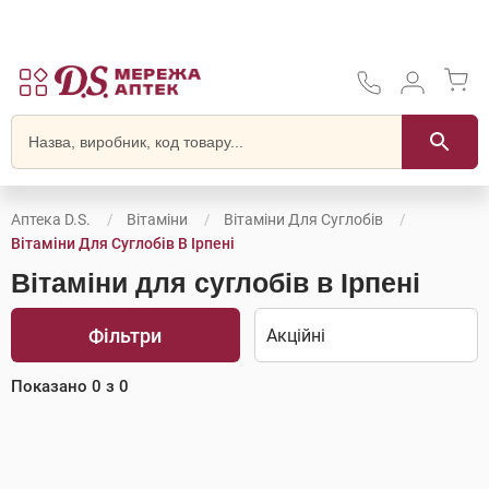
Аптека D.S.
Вітаміни
Вітаміни Для Суглобів
Вітаміни Для Суглобів В Ірпені
Вітаміни для суглобів в Ірпені
Фільтри
Показано
0
з
0