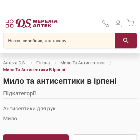
Аптека D.S.
Гігієна
Мило Та Антисептики
Мило Та Антисептики В Ірпені
Мило та антисептики в Ірпені
Підкатегорії
Антисептики для рук
Мило