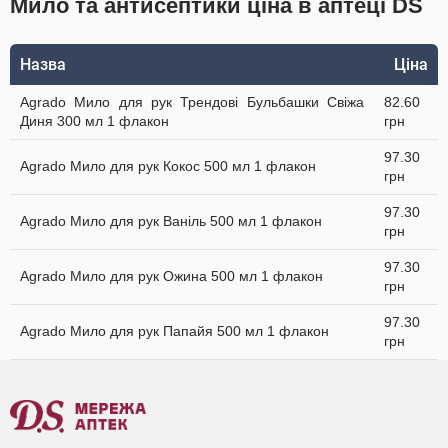
Мило та антисептики ціна в аптеці DS
Назва
Ціна
Agrado Мило для рук Трендові Бульбашки Свіжа
82.60
Диня 300 мл 1 флакон
грн
97.30
Agrado Мило для рук Кокос 500 мл 1 флакон
грн
97.30
Agrado Мило для рук Ваніль 500 мл 1 флакон
грн
97.30
Agrado Мило для рук Ожина 500 мл 1 флакон
грн
97.30
Agrado Мило для рук Папайя 500 мл 1 флакон
грн