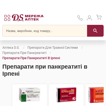
Аптека D.S.
Препарати Для Травної Системи
Препарати При Панкреатиті
Препарати При Панкреатиті В Ірпені
Препарати при панкреатиті в
Ірпені