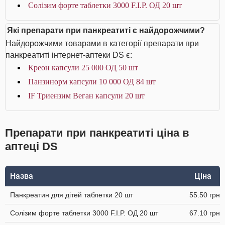
Солізим форте таблетки 3000 F.I.P. ОД 20 шт
Які препарати при панкреатиті є найдорожчими?
Найдорожчими товарами в категорії препарати при
панкреатиті інтернет-аптеки DS є:
Креон капсули 25 000 ОД 50 шт
Панзинорм капсули 10 000 ОД 84 шт
IF Триензим Веган капсули 20 шт
Препарати при панкреатиті ціна в
аптеці DS
Назва
Ціна
Панкреатин для дітей таблетки 20 шт
55.50 грн
Солізим форте таблетки 3000 F.I.P. ОД 20 шт
67.10 грн