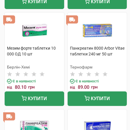
КУПИТИ
КУПИТИ
Мезим форте таблетки 10
Панкреатин 8000 Arbor Vitae
000 ОД 10 шт
таблетки 240 мг 50 шт
Берлін-Хемі
Тернофарм
Є в наявності
Є в наявності
80.10
грн
89.00
грн
від
від
КУПИТИ
КУПИТИ