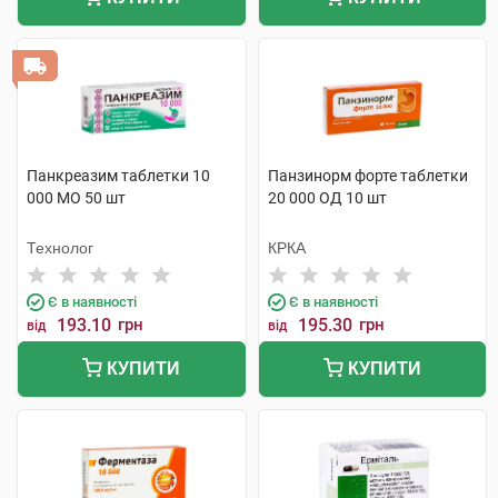
Панкреазим таблетки 10
Панзинорм форте таблетки
000 МО 50 шт
20 000 ОД 10 шт
Технолог
КРКА
Є в наявності
Є в наявності
193.10
грн
195.30
грн
від
від
КУПИТИ
КУПИТИ