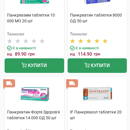
Панкреазим таблетки 10
Панкреатин таблетки 8000
000 МО 20 шт
ОД 50 шт
Технолог
Технолог
Є в наявності
Є в наявності
89.90
грн
114.90
грн
від
від
КУПИТИ
КУПИТИ
Панкреатин Форте Здоров'я
IF Панкреахол таблетки 20
таблетки 14 000 ОД 50 шт
шт