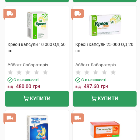
Креон капсули 10 000 ОД 50
Креон капсули 25 000 ОД 20
шт
шт
Абботт Лабораторіз
Абботт Лабораторіз
Є в наявності
Є в наявності
480.00
грн
497.60
грн
від
від
КУПИТИ
КУПИТИ