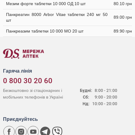
Мезим форте таблетки 10 000 ОД 10 шт
80.10 грн
Панкреатин 8000 Arbor Vitae таблетки 240 мг 50
89.00 грн
шт
Панкреазим таблетки 10 000 МО 20 шт
89.90 грн
Гаряча лінія
0 800 30 20 60
Безкоштовно зі стаціонарних і
Будні:
8:00 - 21:00
мобільних телефонів в Україні
Сб:
9:00 - 20:00
Нд:
10:00 - 20:00
Приєднуйтесь