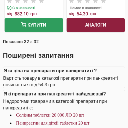
Є в наявності
Немає в наявності
882.10
грн
54.30
грн
від
від
АНАЛОГИ
КУПИТИ
Показано
32
з
32
Поширені запитання
Яка ціна на препарати при панкреатиті ?
Вартість товару в каталозі препарати при панкреатиті
починається від 54.3 грн.
Які препарати при панкреатиті найдешевші?
Недорогими товарами в категорії препарати при
панкреатиті є:
Солізим таблетки 20 000 ЛО 20 шт
Панкреатин для дітей таблетки 20 шт