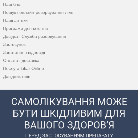
Наш блог
Пошук і онлайн-резервування ліків
Наші аптеки
Програми для клієнтів
Довідка і Служба резервування
Застосунок
Запитання і відповіді
Оплата і доставка
Послуга Likar Online
Довідник ліків
САМОЛІКУВАННЯ МОЖЕ
БУТИ ШКІДЛИВИМ ДЛЯ
ВАШОГО ЗДОРОВ’Я
ПЕРЕД ЗАСТОСУВАННЯМ ПРЕПАРАТУ