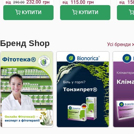
232.00
грн
115.00
грн
15
від
290.00
від
від
КУПИТИ
КУПИТИ
Бренд Shop
Усі бренди