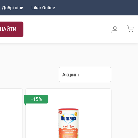
Добрі ціни
Likar Online
НАЙТИ
−15%