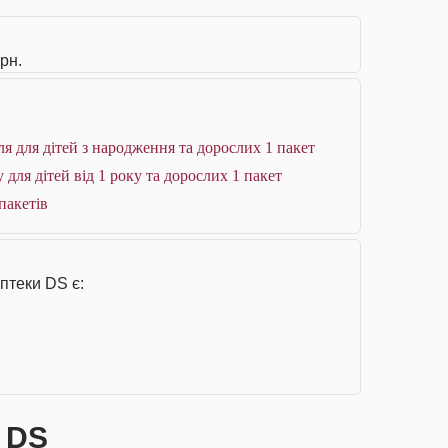
рн.
 для дітей з народження та дорослих 1 пакет
ля дітей від 1 року та дорослих 1 пакет
пакетів
птеки DS є:
і DS