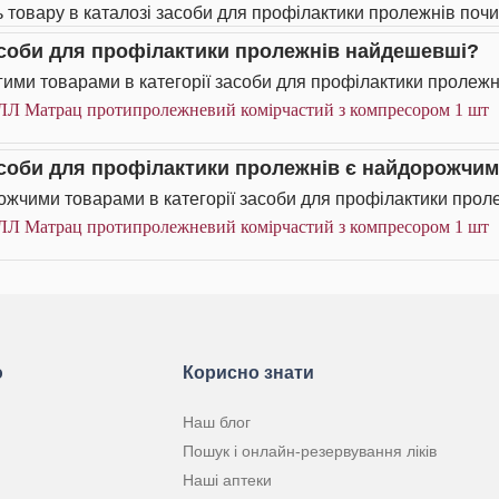
ь товару в каталозі засоби для профілактики пролежнів почи
асоби для профілактики пролежнів найдешевші?
ими товарами в категорії засоби для профілактики пролежні
ЛЛ Матрац протипролежневий комірчастий з компресором 1 шт
асоби для профілактики пролежнів є найдорожчи
жчими товарами в категорії засоби для профілактики проле
ЛЛ Матрац протипролежневий комірчастий з компресором 1 шт
ю
Корисно знати
Наш блог
Пошук і онлайн-резервування ліків
Наші аптеки