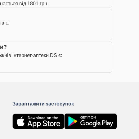
нається від 1801 грн.
в є:
ми?
жнів інтернет-аптеки DS є:
Завантажити застосунок