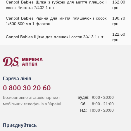
Canpol Babies Щітка з губкою для миття пляшок і
162.00
сосок Чистота 7/402 1 шт
грн
Canpol Babies Рідина для миття пляшечок і сосок
190.70
1/500 500 мл 1 флакон
грн
122.60
Canpol Babies Щітка для пляшок і сосок 2/413 1 шт
грн
Гаряча лінія
0 800 30 20 60
Безкоштовно зі стаціонарних і
Будні:
9:00 - 20:00
мобільних телефонів в Україні
Сб:
8:00 - 21:00
Нд:
10:00 - 20:00
Приєднуйтесь