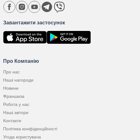
Завантажити застосунок
Про Компанію
Про нас
Наші нагороди
Новини
Франшиза
Робота у нас
Наші автори
Контакти
Політика конфіденційності
Угода користувача