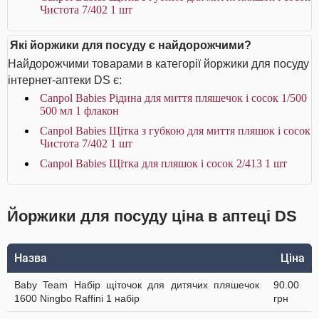
Чистота 7/402 1 шт
Які йоржики для посуду є найдорожчими?
Найдорожчими товарами в категорії йоржики для посуду
інтернет-аптеки DS є:
Canpol Babies Рідина для миття пляшечок і сосок 1/500
500 мл 1 флакон
Canpol Babies Щітка з губкою для миття пляшок і сосок
Чистота 7/402 1 шт
Canpol Babies Щітка для пляшок і сосок 2/413 1 шт
Йоржики для посуду ціна в аптеці DS
Назва
Ціна
Baby Team Набір щіточок для дитячих пляшечок
90.00
1600 Ningbo Raffini 1 набір
грн