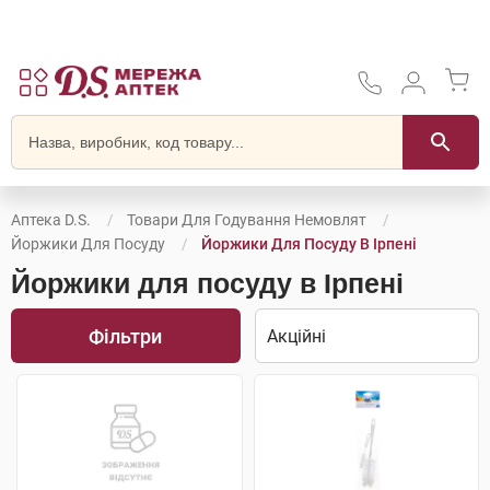
Аптека D.S.
Товари Для Годування Немовлят
Йоржики Для Посуду
Йоржики Для Посуду В Ірпені
Йоржики для посуду в Ірпені
Фільтри