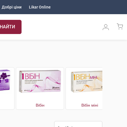
Добрі ціни
Likar Online
НАЙТИ
Вібін
Вібін міні