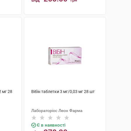
грн
КУПИТИ
2 мг 28
Вібін таблетки 3 мг/0,03 мг 28 шт
Лабораторіос Леон Фарма
Є в наявності