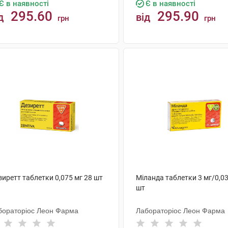
Є в наявності
Є в наявності
295.60
295.90
д
від
грн
грн
КУПИТИ
КУПИТИ
иретт таблетки 0,075 мг 28 шт
Міланда таблетки 3 мг/0,03
шт
бораторіос Леон Фарма
Лабораторіос Леон Фарма