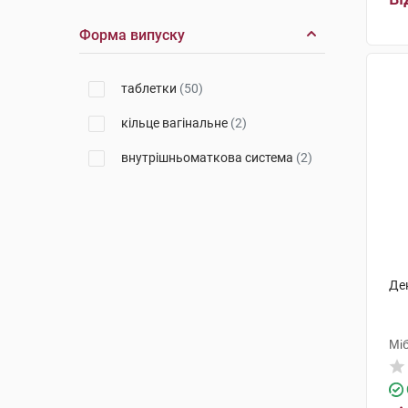
Форма випуску
таблетки
(50)
кільце вагінальне
(2)
внутрішньоматкова система
(2)
Де
Мі