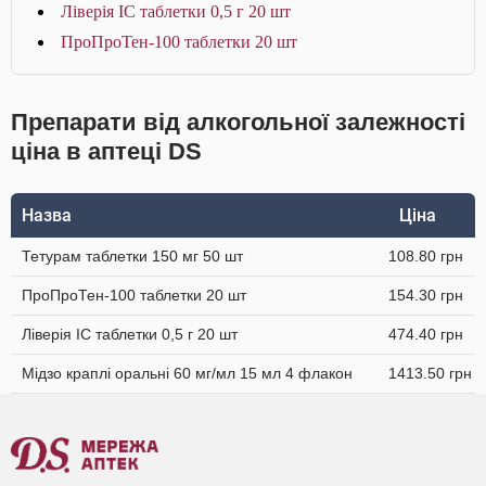
Ліверія IC таблетки 0,5 г 20 шт
ПроПроТен-100 таблетки 20 шт
Препарати від алкогольної залежності
ціна в аптеці DS
Назва
Ціна
Тетурам таблетки 150 мг 50 шт
108.80 грн
ПроПроТен-100 таблетки 20 шт
154.30 грн
Ліверія IC таблетки 0,5 г 20 шт
474.40 грн
Мідзо краплі оральні 60 мг/мл 15 мл 4 флакон
1413.50 грн