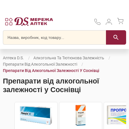
Аптека D.S.
Алкогольна Та Тютюнова Залежність
Препарати Від Алкогольної Залежності
Препарати Від Алкогольної Залежності У Соснівці
Препарати від алкогольної
залежності у Соснівці