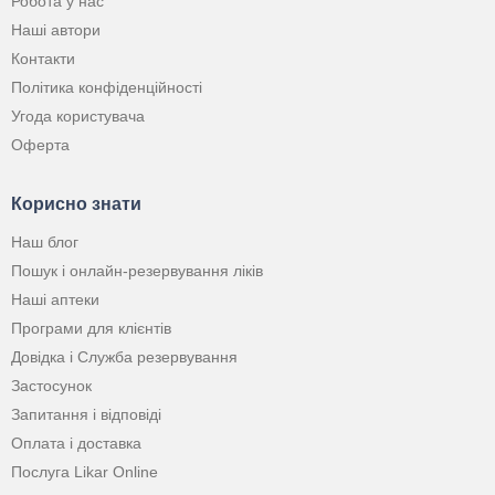
Робота у нас
Наші автори
Контакти
Політика конфіденційності
Угода користувача
Оферта
Корисно знати
Наш блог
Пошук і онлайн-резервування ліків
Наші аптеки
Програми для клієнтів
Довідка і Служба резервування
Застосунок
Запитання і відповіді
Оплата і доставка
Послуга Likar Online