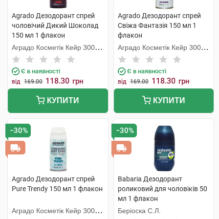
Agrado Дезодорант спрей
Agrado Дезодорант спрей
чоловічий Дикий Шоколад
Свіжа Фантазія 150 мл 1
150 мл 1 флакон
флакон
Аградо Косметік Кейр 3000
Аградо Косметік Кейр 3000
С.Л.У.
С.Л.У.
Є в наявності
Є в наявності
118.30
118.30
грн
грн
від
169.00
від
169.00
КУПИТИ
КУПИТИ
−30%
−30%
Agrado Дезодорант спрей
Babaria Дезодорант
Pure Trendy 150 мл 1 флакон
роликовий для чоловіків 50
мл 1 флакон
Аградо Косметік Кейр 3000
Беріоска С.Л.