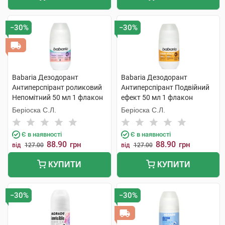
−30%
−30%
Babaria Дезодорант
Babaria Дезодорант
Антиперспірант роликовий
Антиперспірант Подвійний
Непомітний 50 мл 1 флакон
ефект 50 мл 1 флакон
Беріоска С.Л.
Беріоска С.Л.
Є в наявності
Є в наявності
88.90
88.90
грн
грн
від
127.00
від
127.00
КУПИТИ
КУПИТИ
−30%
−30%