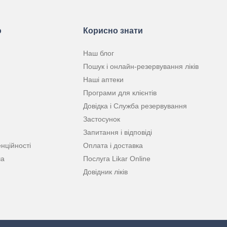
ю
Корисно знати
Наш блог
Пошук і онлайн-резервування ліків
Наші аптеки
Програми для клієнтів
Довідка і Служба резервування
Застосунок
Запитання і відповіді
нційності
Оплата і доставка
ча
Послуга Likar Online
Довідник ліків