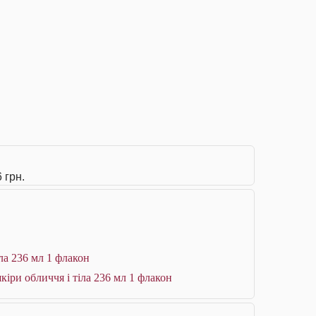
 грн.
ла 236 мл 1 флакон
кіри обличчя і тіла 236 мл 1 флакон