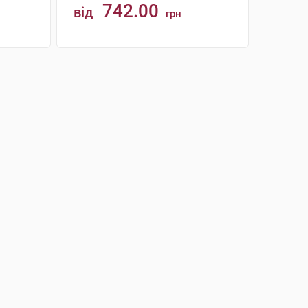
742.00
від
грн
КУПИТИ