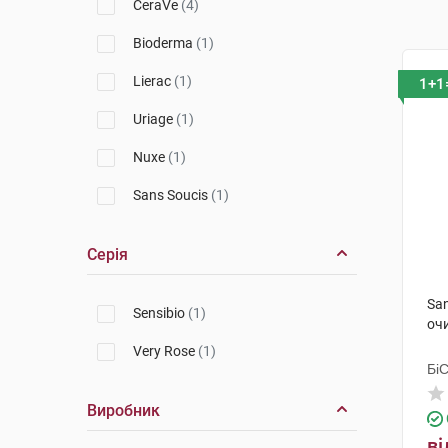
CeraVe
(4)
Bioderma
(1)
Lierac
(1)
1+1
Uriage
(1)
Nuxe
(1)
Sans Soucis
(1)
Серія
Sa
Sensibio
(1)
оч
Very Rose
(1)
Бі
Гр
Виробник
ві