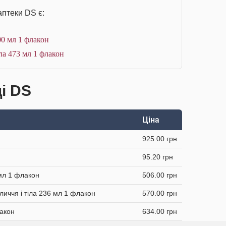
аптеки DS є:
0 мл 1 флакон
ла 473 мл 1 флакон
і DS
Ціна
925.00 грн
95.20 грн
 мл 1 флакон
506.00 грн
личчя і тіла 236 мл 1 флакон
570.00 грн
лакон
634.00 грн