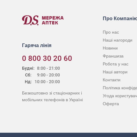
Про Компані
Про нас
Наші нагороди
Гаряча лінія
Новини
Франшиза
0 800 30 20 60
Робота у нас
Будні:
8:00 - 21:00
Наші автори
Сб:
9:00 - 20:00
Контакти
Нд:
10:00 - 20:00
Політика конфіде
Безкоштовно зі стаціонарних і
Угода користува
мобільних телефонів в Україні
Оферта