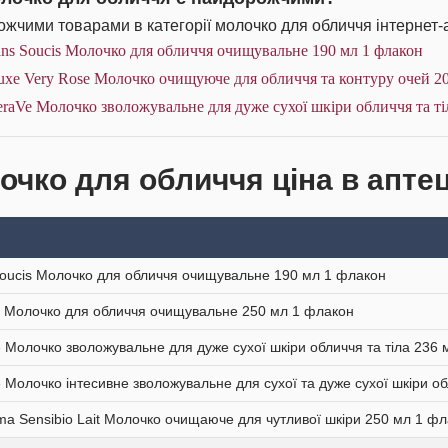
жчими товарами в категорії молочко для обличчя інтернет-
ns Soucis Молочко для обличчя очищувальне 190 мл 1 флакон
xe Very Rose Молочко очищуюче для обличчя та контуру очей 20
raVe Молочко зволожувальне для дуже сухої шкіри обличчя та ті
очко для обличчя ціна в аптец
oucis Молочко для обличчя очищувальне 190 мл 1 флакон
 Молочко для обличчя очищувальне 250 мл 1 флакон
 Молочко зволожувальне для дуже сухої шкіри обличчя та тіла 236
 Молочко інтесивне зволожувальне для сухої та дуже сухої шкіри об
ma Sensibio Lait Молочко очищаюче для чутливої шкіри 250 мл 1 ф