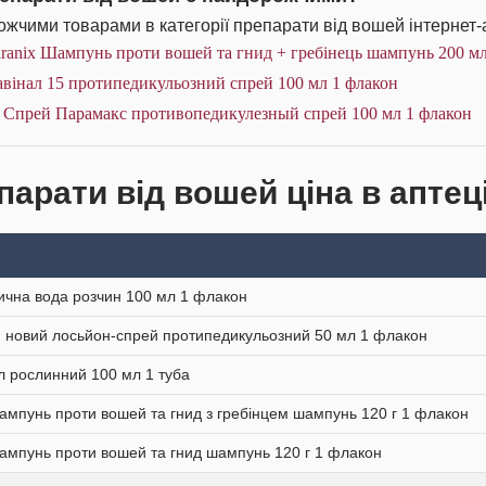
жчими товарами в категорії препарати від вошей інтернет-
ranix Шампунь проти вошей та гнид + гребінець шампунь 200 мл
вінал 15 протипедикульозний спрей 100 мл 1 флакон
F Спрей Парамакс противопедикулезный спрей 100 мл 1 флакон
парати від вошей ціна в аптец
чна вода розчин 100 мл 1 флакон
 новий лосьйон-спрей протипедикульозний 50 мл 1 флакон
л рослинний 100 мл 1 туба
Шампунь проти вошей та гнид з гребінцем шампунь 120 г 1 флакон
Шампунь проти вошей та гнид шампунь 120 г 1 флакон