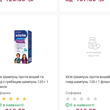
грн
грн
КУПИТИ
КУПИТИ
гія Шампунь проти вошей та
Хігія Шампунь проти вошей
д з гребінцем шампунь 120 г 1
гнид шампунь 120 г 1 флак
акон
фарма
Софарма
Є в наявності
Є в наявності