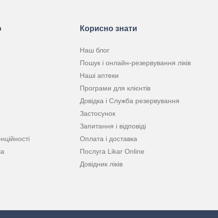
ю
Корисно знати
Наш блог
Пошук і онлайн-резервування ліків
Наші аптеки
Програми для клієнтів
Довідка і Служба резервування
Застосунок
Запитання і відповіді
нційності
Оплата і доставка
ча
Послуга Likar Online
Довідник ліків