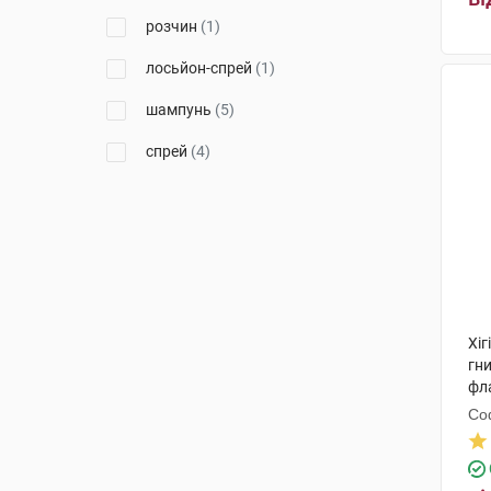
розчин
(1)
лосьйон-спрей
(1)
шампунь
(5)
спрей
(4)
Хі
гни
фл
Со