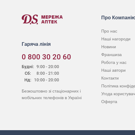
Про Компані
Про нас
Наші нагороди
Гаряча лінія
Новини
Франшиза
0 800 30 20 60
Робота у нас
Будні:
9:00 - 20:00
Наші автори
Сб:
8:00 - 21:00
Контакти
Нд:
10:00 - 20:00
Політика конфіде
Безкоштовно зі стаціонарних і
Угода користува
мобільних телефонів в Україні
Оферта