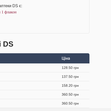
аптеки DS є:
 1 флакон
і DS
Ціна
128.50 грн
137.50 грн
158.20 грн
360.50 грн
360.50 грн