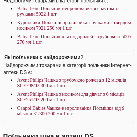
Недорогими товарами в категорії поїльники є:
Baby Team Поїльник-непроливайка зі спаутом та
ручками 5022 1 шт
Курносики Поїлка-непроливайка з ручками з твердим
носиком 7021 250 мл 1 шт
Baby Team Поїльник для подорожей з трубочкою 5005
270 мл 1 шт
Які поїльники є найдорожчими?
Найдорожчими товарами в категорії поїльники інтернет-
аптеки DS є:
Avent Philips Чашка з трубочкою рожева з 12 місяців
SCF798/02 300 мл 1 шт
Avent Philips Чашка з носиком для дівчат з 6 місяців
SCF551/03 200 мл 1 шт
Canpol Babies Чашка-непроливайка Посмішка від 9
місяців 31/300 200 мл 1 шт
Поїльники ціна в аптеці DS