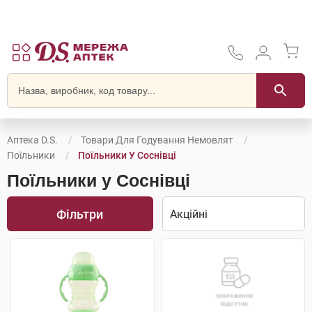
Аптека D.S.
Товари Для Годування Немовлят
Поїльники
Поїльники У Соснівці
Поїльники у Соснівці
Фільтри