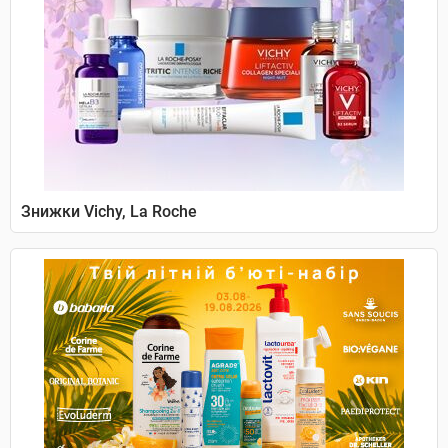
Знижки Vichy, La Roche