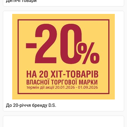
Дитячі товари
До 20-річчя бренду D.S.