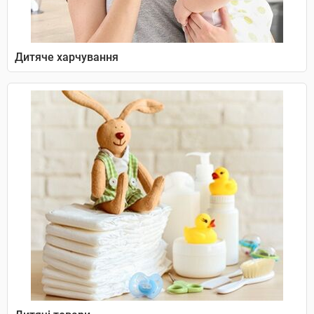
Дитяче харчування