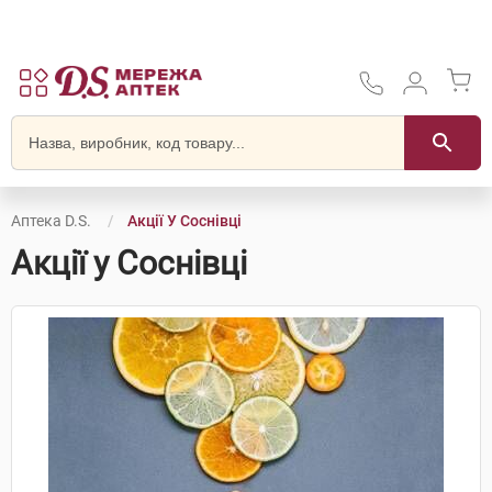
Аптека D.S.
Акції У Соснівці
Акції у Соснівці