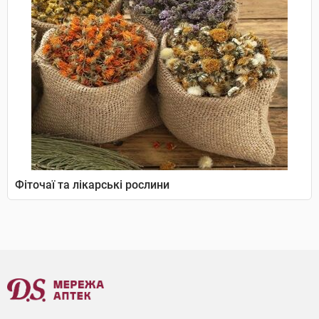
Фіточаї та лікарські рослини