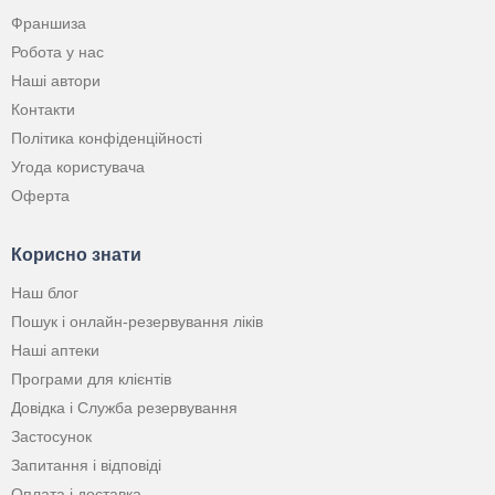
Франшиза
Робота у нас
Наші автори
Контакти
Політика конфіденційності
Угода користувача
Оферта
Корисно знати
Наш блог
Пошук і онлайн-резервування ліків
Наші аптеки
Програми для клієнтів
Довідка і Служба резервування
Застосунок
Запитання і відповіді
Оплата і доставка