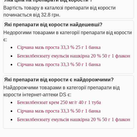
Вартість товару в каталозі препарати від корости
починається від 32.8 грн.
Які препарати від корости найдешевші?
Недорогими товарами в категорії препарати від корости
є:
Сірчана мазь проста 33,3 % 25 г 1 банка
Бензилбензоату емульсія нашкірна 20 % 50 г 1 флакон
Сірчана мазь проста 33,3 % 50 г 1 банка
Які препарати від корости є найдорожчими?
Найдорожчими товарами в категорії препарати від
корости інтернет-аптеки DS є:
Бензилбензоат крем 250 мг/г 40 г 1 туба
Сірчана мазь проста 33,3 % 50 г 1 банка
Бензилбензоату емульсія нашкірна 20 % 50 г 1 флакон