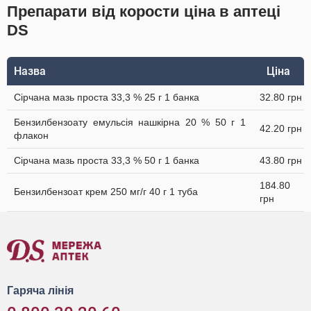
Препарати від корости ціна в аптеці
DS
Назва
Ціна
Сірчана мазь проста 33,3 % 25 г 1 банка
32.80 грн
Бензилбензоату емульсія нашкірна 20 % 50 г 1
42.20 грн
флакон
Сірчана мазь проста 33,3 % 50 г 1 банка
43.80 грн
184.80
Бензилбензоат крем 250 мг/г 40 г 1 туба
грн
Гаряча лінія