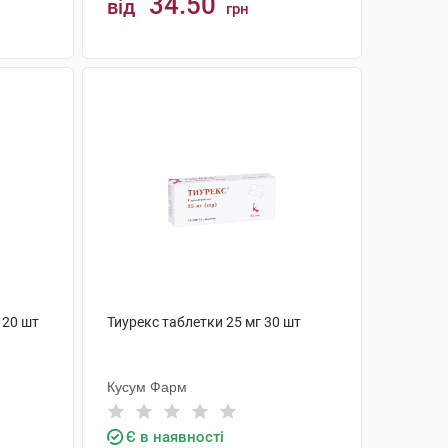
34.50
від
грн
КУПИТИ
 20 шт
Тиурекс таблетки 25 мг 30 шт
Кусум Фарм
Є в наявності