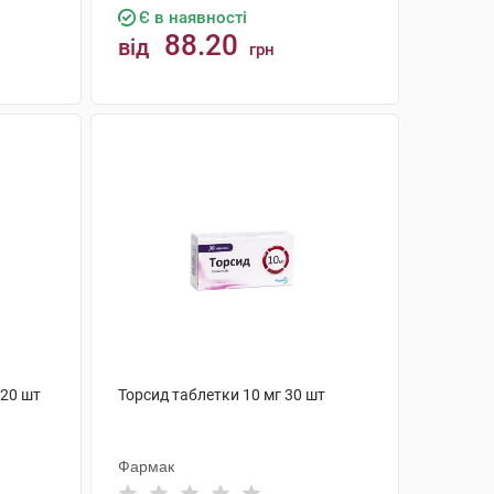
Є в наявності
88.20
від
грн
КУПИТИ
 20 шт
Торсид таблетки 10 мг 30 шт
Фармак