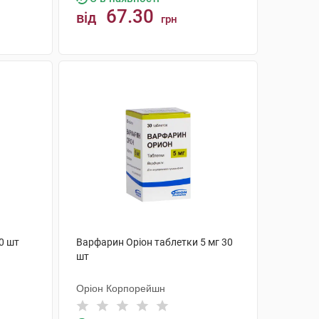
67.30
від
грн
КУПИТИ
0 шт
Варфарин Оріон таблетки 5 мг 30
шт
Оріон Корпорейшн