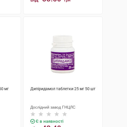
грн
КУПИТИ
50 мг
Дипіридамол таблетки 25 мг 50 шт
Дослідний завод ГНЦЛС
Є в наявності