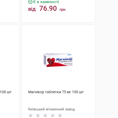
Є в наявності
76.90
від
грн
КУПИТИ
 100 шт
Магнікор таблетки 75 мг 100 шт
Київський вітамінний завод