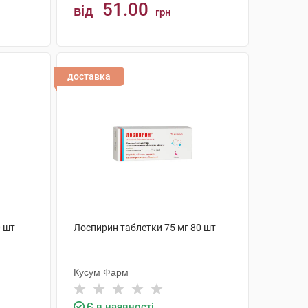
51.00
від
грн
КУПИТИ
доставка
0 шт
Лоспирин таблетки 75 мг 80 шт
Кусум Фарм
Є в наявності