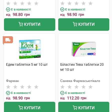
Є в наявності
Є в наявності
98.80
грн
98.90
грн
від
від
КУПИТИ
КУПИТИ
Едем таблетки 5 мг 10 шт
Біластин Тева таблетки 20
мг 10 шт
Фармак
Санека Фармасьютікалз
Є в наявності
Є в наявності
98.90
грн
112.20
грн
від
від
КУПИТИ
КУПИТИ