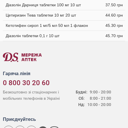
Діазолін Дарниця таблетки 100 мг 10 шт
37.50 грн
Цетиризин Тева таблетки 10 мг 20 шт
44.60 грн
Кетотифен сироп 1 мг/5 мл 50 мл 1 флакон
45.30 грн
Діазолін таблетки 0,1 г 10 шт
45.70 грн
Гаряча лінія
0 800 30 20 60
Безкоштовно зі стаціонарних і
Будні:
9:00 - 20:00
мобільних телефонів в Україні
Сб:
8:00 - 21:00
Нд:
10:00 - 20:00
Приєднуйтесь