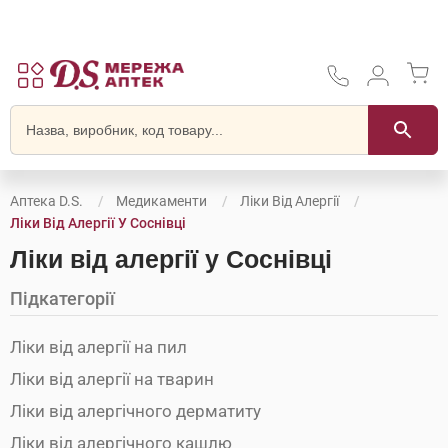
Аптека D.S.
Медикаменти
Ліки Від Алергії
Ліки Від Алергії У Соснівці
Ліки від алергії у Соснівці
Підкатегорії
Ліки від алергії на пил
Ліки від алергії на тварин
Ліки від алергічного дерматиту
Ліки від алергічного кашлю