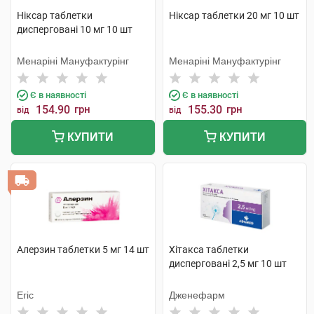
Ніксар таблетки
Ніксар таблетки 20 мг 10 шт
дисперговані 10 мг 10 шт
Менаріні Мануфактурінг
Менаріні Мануфактурінг
Є в наявності
Є в наявності
154.90
грн
155.30
грн
від
від
КУПИТИ
КУПИТИ
Алерзин таблетки 5 мг 14 шт
Хітакса таблетки
дисперговані 2,5 мг 10 шт
Егіс
Дженефарм