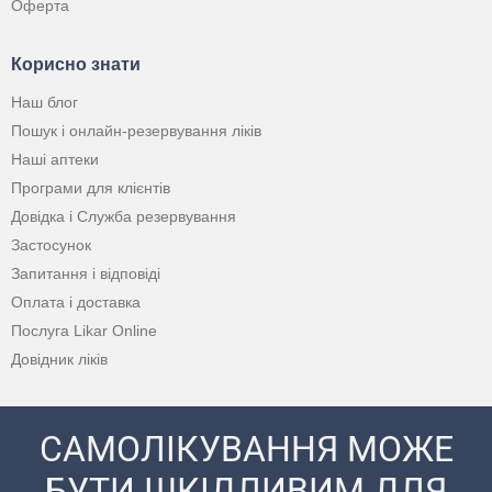
Оферта
Корисно знати
Наш блог
Пошук і онлайн-резервування ліків
Наші аптеки
Програми для клієнтів
Довідка і Служба резервування
Застосунок
Запитання і відповіді
Оплата і доставка
Послуга Likar Online
Довідник ліків
САМОЛІКУВАННЯ МОЖЕ
БУТИ ШКІДЛИВИМ ДЛЯ