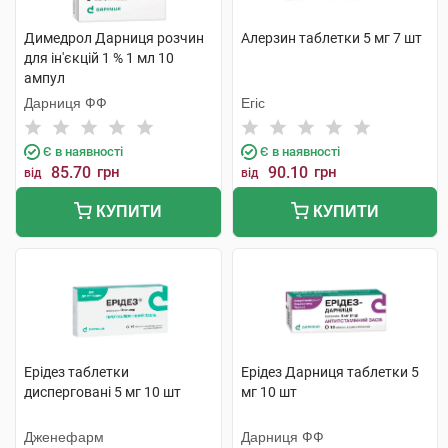
Димедрол Дарниця розчин
Алерзин таблетки 5 мг 7 шт
для ін'єкцій 1 % 1 мл 10
ампул
Дарниця ФФ
Егіс
Є в наявності
Є в наявності
85.70
грн
90.10
грн
від
від
КУПИТИ
КУПИТИ
Ерідез таблетки
Ерідез Дарниця таблетки 5
дисперговані 5 мг 10 шт
мг 10 шт
Дженефарм
Дарниця ФФ