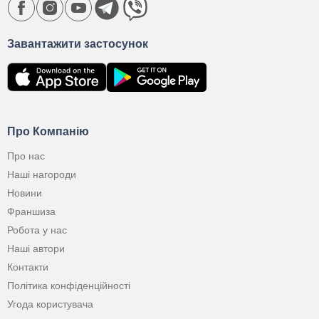
Завантажити застосунок
Про Компанію
Про нас
Наші нагороди
Новини
Франшиза
Робота у нас
Наші автори
Контакти
Політика конфіденційності
Угода користувача