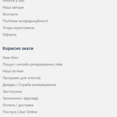
Робота у нас
Наші автори
Контакти
Політика конфіденційності
Угода користувача
Оферта
Корисно знати
Наш блог
Пошук і онлайн-резервування ліків
Наші аптеки
Програми для клієнтів
Довідка і Служба резервування
Застосунок
Запитання і відповіді
Оплата і доставка
Послуга Likar Online