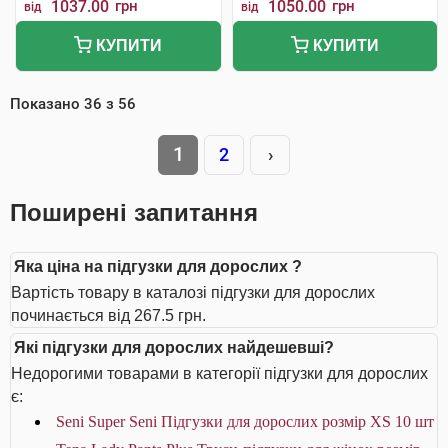
1037.00
грн
1050.00
грн
від
від
КУПИТИ
КУПИТИ
Показано
36
з
56
1
2
›
Поширені запитання
Яка ціна на підгузки для дорослих ?
Вартість товару в каталозі підгузки для дорослих
починається від 267.5 грн.
Які підгузки для дорослих найдешевші?
Недорогими товарами в категорії підгузки для дорослих
є:
Seni Super Seni Підгузки для дорослих розмір XS 10 шт