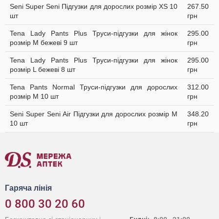
Seni Super Seni Підгузки для дорослих розмір XS 10
267.50
шт
грн
Tena Lady Pants Plus Труси-підгузки для жінок
295.00
розмір M бежеві 9 шт
грн
Tena Lady Pants Plus Труси-підгузки для жінок
295.00
розмір L бежеві 8 шт
грн
Tena Pants Normal Труси-підгузки для дорослих
312.00
розмір M 10 шт
грн
Seni Super Seni Air Підгузки для дорослих розмір M
348.20
10 шт
грн
Гаряча лінія
0 800 30 20 60