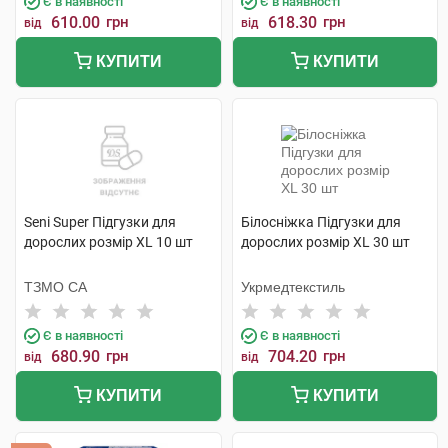
Є в наявності
Є в наявності
610.00
грн
618.30
грн
від
від
КУПИТИ
КУПИТИ
Seni Super Підгузки для
Білосніжка Підгузки для
дорослих розмір XL 10 шт
дорослих розмір XL 30 шт
ТЗМО СА
Укрмедтекстиль
Є в наявності
Є в наявності
680.90
грн
704.20
грн
від
від
КУПИТИ
КУПИТИ