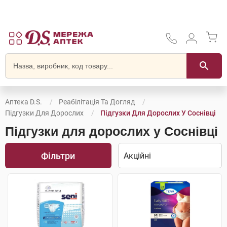
Аптека D.S.
Реабілітація Та Догляд
Підгузки Для Дорослих
Підгузки Для Дорослих У Соснівці
Підгузки для дорослих у Соснівці
Фільтри