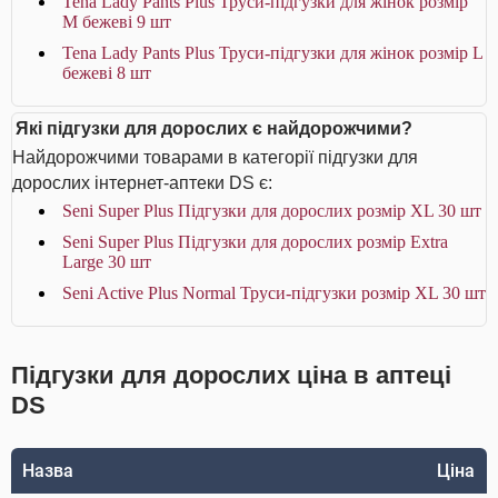
Tena Lady Pants Plus Труси-підгузки для жінок розмір
M бежеві 9 шт
Tena Lady Pants Plus Труси-підгузки для жінок розмір L
бежеві 8 шт
Які підгузки для дорослих є найдорожчими?
Найдорожчими товарами в категорії підгузки для
дорослих інтернет-аптеки DS є:
Seni Super Plus Підгузки для дорослих розмір ХL 30 шт
Seni Super Plus Підгузки для дорослих розмір Extra
Large 30 шт
Seni Active Plus Normal Труси-підгузки розмір XL 30 шт
Підгузки для дорослих ціна в аптеці
DS
Назва
Ціна