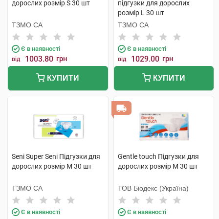
дорослих розмір S 30 шт
підгузки для дорослих
розмір L 30 шт
ТЗМО СА
ТЗМО СА
Є в наявності
Є в наявності
1003.80
грн
1029.00
грн
від
від
КУПИТИ
КУПИТИ
Seni Super Seni Підгузки для
Gentle touch Підгузки для
дорослих розмір M 30 шт
дорослих розмір М 30 шт
ТЗМО СА
ТОВ Біодекс (Україна)
Є в наявності
Є в наявності