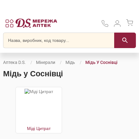
Аптека D.S.
Мінерали
Мідь
Мідь У Соснівці
Мідь у Соснівці
Міді Цитрат