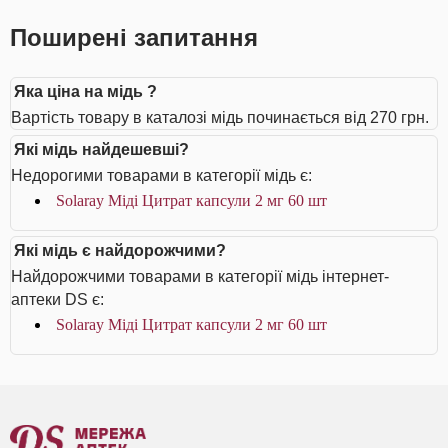
Поширені запитання
Яка ціна на мідь ?
Вартість товару в каталозі мідь починається від 270 грн.
Які мідь найдешевші?
Недорогими товарами в категорії мідь є:
Solaray Міді Цитрат капсули 2 мг 60 шт
Які мідь є найдорожчими?
Найдорожчими товарами в категорії мідь інтернет-
аптеки DS є:
Solaray Міді Цитрат капсули 2 мг 60 шт