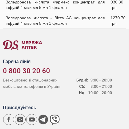
Золедронова кислота Фармекс концентрат для
930.30
інфузій 4 мг/5 мл 5 мл 1 флакон
грн
Золедронова кислота - Віста АС концентрат для
1270.70
інфузій 4 мг/5 мл 5 мл 1 флакон
грн
Гаряча лінія
0 800 30 20 60
Безкоштовно зі стаціонарних і
Будні:
9:00 - 20:00
мобільних телефонів в Україні
Сб:
8:00 - 21:00
Нд:
10:00 - 20:00
Приєднуйтесь