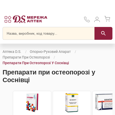
Аптека D.S.
Опорно-Руховий Апарат
Препарати При Остеопорозі
Препарати При Остеопорозі У Соснівці
Препарати при остеопорозі у
Соснівці