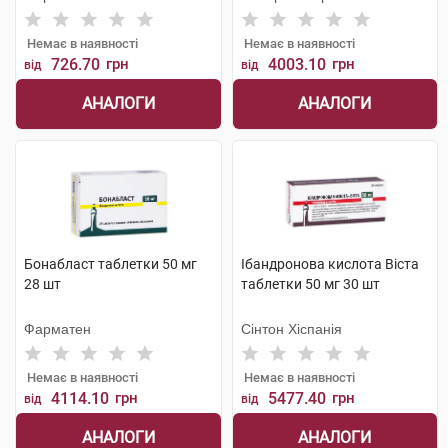
Немає в наявності
Немає в наявності
726.70
грн
4003.10
грн
від
від
АНАЛОГИ
АНАЛОГИ
Бонабласт таблетки 50 мг
Ібандронова кислота Віста
28 шт
таблетки 50 мг 30 шт
Фарматен
Сінтон Хіспанія
Немає в наявності
Немає в наявності
4114.10
грн
5477.40
грн
від
від
АНАЛОГИ
АНАЛОГИ