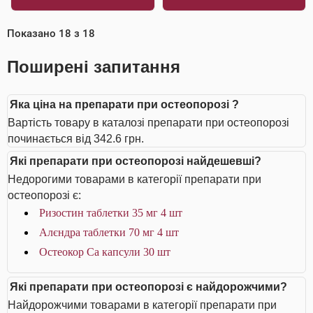
Показано
18
з
18
Поширені запитання
Яка ціна на препарати при остеопорозі ?
Вартість товару в каталозі препарати при остеопорозі
починається від 342.6 грн.
Які препарати при остеопорозі найдешевші?
Недорогими товарами в категорії препарати при
остеопорозі є:
Ризостин таблетки 35 мг 4 шт
Алєндра таблетки 70 мг 4 шт
Остеокор Cа капсули 30 шт
Які препарати при остеопорозі є найдорожчими?
Найдорожчими товарами в категорії препарати при