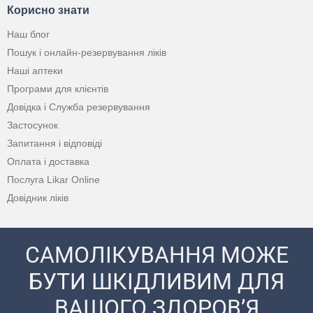
Корисно знати
Наш блог
Пошук і онлайн-резервування ліків
Наші аптеки
Програми для клієнтів
Довідка і Служба резервування
Застосунок
Запитання і відповіді
Оплата і доставка
Послуга Likar Online
Довідник ліків
САМОЛІКУВАННЯ МОЖЕ
БУТИ ШКІДЛИВИМ ДЛЯ
ВАШОГО ЗДОРОВ’Я