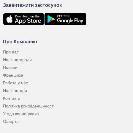
Завантажити застосунок
Про Компанію
Про нас
Наші нагороди
Новини
Франшиза
Робота у нас
Наші автори
Контакти
Політика конфіденційності
Угода користувача
Оферта