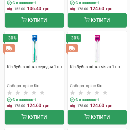
Є в наявності
Є в наявності
106.40
124.60
грн
грн
від
152.00
від
178.00
КУПИТИ
КУПИТИ
−30%
−30%
Kin Зубна щітка середня 1 шт
Kin Зубна щітка м'яка 1 шт
Лабораторіос Кін
Лабораторіос Кін
Є в наявності
Є в наявності
124.60
124.60
грн
грн
від
178.00
від
178.00
КУПИТИ
КУПИТИ