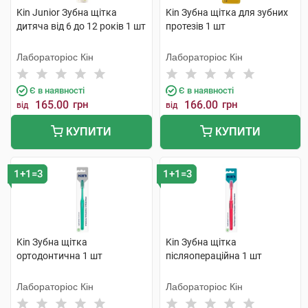
Kin Junior Зубна щітка
Kin Зубна щітка для зубних
дитяча від 6 до 12 років 1 шт
протезів 1 шт
Лабораторіос Кін
Лабораторіос Кін
Є в наявності
Є в наявності
165.00
грн
166.00
грн
від
від
КУПИТИ
КУПИТИ
1+1=3
1+1=3
Kin Зубна щітка
Kin Зубна щітка
ортодонтична 1 шт
післяопераційна 1 шт
Лабораторіос Кін
Лабораторіос Кін