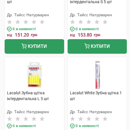
шт
інтердентальна S 5 шт
Др. Тайсс Натурварен
Др. Тайсс Натурварен
Є в наявності
Є в наявності
151.20
грн
153.80
грн
від
від
КУПИТИ
КУПИТИ
Lacalut Зубна щітка
Lacalut White Зубна щітка 1
інтердентальна L 5 шт
шт
Др. Тайсс Натурварен
Др. Тайсс Натурварен
Є в наявності
Є в наявності