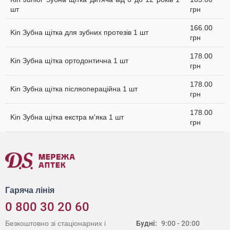
шт
грн
166.00
Kin Зубна щітка для зубних протезів 1 шт
грн
178.00
Kin Зубна щітка ортодонтична 1 шт
грн
178.00
Kin Зубна щітка післяопераційна 1 шт
грн
178.00
Kin Зубна щітка екстра м'яка 1 шт
грн
Гаряча лінія
0 800 30 20 60
Безкоштовно зі стаціонарних і
Будні:
9:00 - 20:00