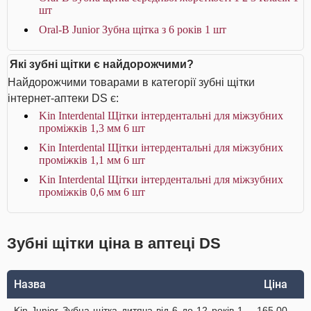
шт
Oral-B Junior Зубна щітка з 6 років 1 шт
Які зубні щітки є найдорожчими?
Найдорожчими товарами в категорії зубні щітки
інтернет-аптеки DS є:
Kin Interdental Щітки інтердентальні для міжзубних
проміжків 1,3 мм 6 шт
Kin Interdental Щітки інтердентальні для міжзубних
проміжків 1,1 мм 6 шт
Kin Interdental Щітки інтердентальні для міжзубних
проміжків 0,6 мм 6 шт
Зубні щітки ціна в аптеці DS
Назва
Ціна
Kin Junior Зубна щітка дитяча від 6 до 12 років 1
165.00