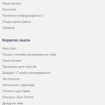
Наші автори
Контакти
Політика конфіденційності
Угода користувача
Оферта
Корисно знати
Наш блог
Пошук і онлайн-резервування ліків
Наші аптеки
Програми для клієнтів
Довідка і Служба резервування
Застосунок
Запитання і відповіді
Оплата і доставка
Послуга Likar Online
Довідник ліків