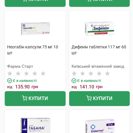
Неогабін капсули 75 мг 10
Дифенін таблетки 117 мг 60
шт
шт
Фарма Старт
Київський вітамінний завод
Є в наявності
Є в наявності
135.90
грн
141.10
грн
від
від
КУПИТИ
КУПИТИ