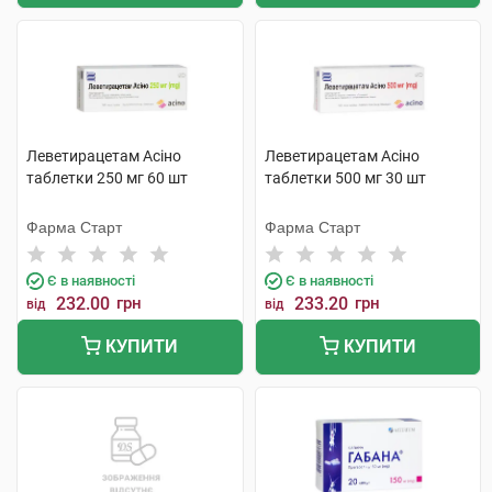
Леветирацетам Асіно
Леветирацетам Асіно
таблетки 250 мг 60 шт
таблетки 500 мг 30 шт
Фарма Старт
Фарма Старт
Є в наявності
Є в наявності
232.00
грн
233.20
грн
від
від
КУПИТИ
КУПИТИ