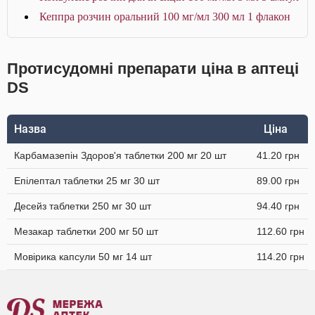
Кеппра розчин оральний 100 мг/мл 300 мл 1 флакон
Протисудомні препарати ціна в аптеці
DS
Назва
Ціна
Карбамазепін Здоров'я таблетки 200 мг 20 шт
41.20 грн
Епілептал таблетки 25 мг 30 шт
89.00 грн
Десейз таблетки 250 мг 30 шт
94.40 грн
Мезакар таблетки 200 мг 50 шт
112.60 грн
Мовірика капсули 50 мг 14 шт
114.20 грн