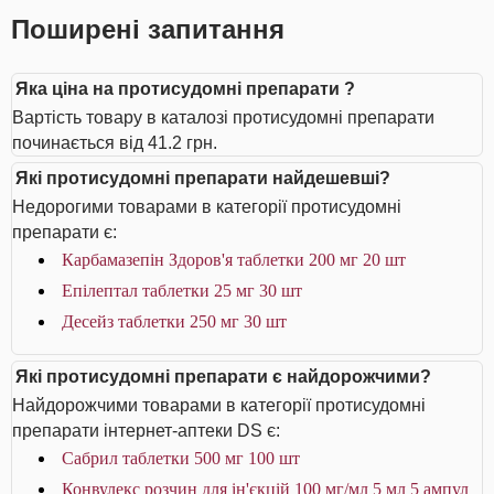
Поширені запитання
Яка ціна на протисудомні препарати ?
Вартість товару в каталозі протисудомні препарати
починається від 41.2 грн.
Які протисудомні препарати найдешевші?
Недорогими товарами в категорії протисудомні
препарати є:
Карбамазепін Здоров'я таблетки 200 мг 20 шт
Епілептал таблетки 25 мг 30 шт
Десейз таблетки 250 мг 30 шт
Які протисудомні препарати є найдорожчими?
Найдорожчими товарами в категорії протисудомні
препарати інтернет-аптеки DS є:
Сабрил таблетки 500 мг 100 шт
Конвулекс розчин для ін'єкцій 100 мг/мл 5 мл 5 ампул