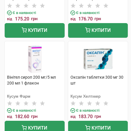
Є в наявності
Є в наявності
175.20
грн
176.70
грн
від
від
КУПИТИ
КУПИТИ
Вінітел сироп 200 мг/5 мл
Оксапін таблетки 300 мг 30
200 мл 1 флакон
шт
Кусум Фарм
Кусум Хелтхкер
Є в наявності
Є в наявності
182.60
грн
183.70
грн
від
від
КУПИТИ
КУПИТИ