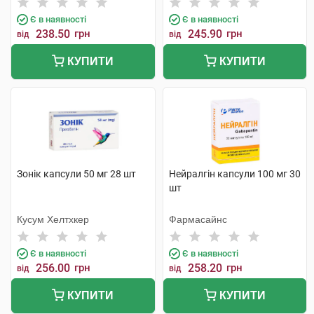
Є в наявності
Є в наявності
238.50
грн
245.90
грн
від
від
КУПИТИ
КУПИТИ
Зонік капсули 50 мг 28 шт
Нейралгін капсули 100 мг 30
шт
Кусум Хелтхкер
Фармасайнс
Є в наявності
Є в наявності
256.00
грн
258.20
грн
від
від
КУПИТИ
КУПИТИ