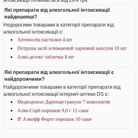
інтоксикації починається від 29.4 грн.
Які препарати від алкогольної інтоксикації
найдешевші?
Недорогими товарами в категорії препарати від
алкогольної інтоксикації є:
Антиполіц пастилки 4 шт
Петруша засіб освіжаючий харчовий капсули 10 шт
Алко-детокс таблетки 8 шт
Які препарати від алкогольної інтоксикації є
найдорожчими?
Найдорожчими товарами в категорії препарати від
алкогольної інтоксикації інтернет-аптеки DS є:
Медихронал Дарниця гранули 7 комплектів
Алко-Сорб порошок 9,0 г 12 саше
IF Алкофф Форте порошок 10 саше