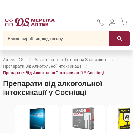
Аптека D.S.
Алкогольна Та Тютюнова Залежність
Препарати Від Алкогольної Інтоксикації
Препарати Від Алкогольної Інтоксикації У Соснівці
Препарати від алкогольної
інтоксикації у Соснівці