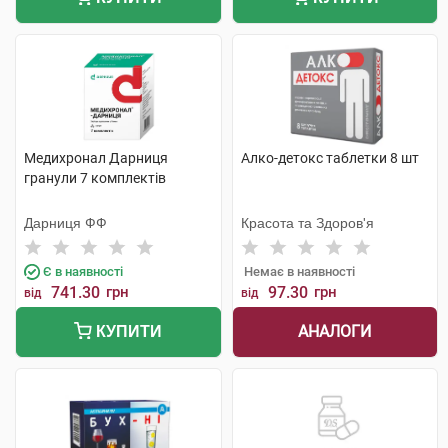
Медихронал Дарниця
Алко-детокс таблетки 8 шт
гранули 7 комплектів
Дарниця ФФ
Красота та Здоров'я
Є в наявності
Немає в наявності
741.30
грн
97.30
грн
від
від
АНАЛОГИ
КУПИТИ