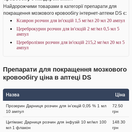
Найдорожчими товарами в категорії препарати для
покращення мозкового кровообігу інтернет-аптеки DS є:
Ксаврон розчин для ін'єкцій 1,5 мг/мл 20 мл 20 ампул
Цереброкурин розчин для ін'єкцій 2 мг/мл 0,5 мл 5
ампул
Церебролізин розчин для ін'єкцій 215,2 мг/мл 20 мл 5
ампул
Препарати для покращення мозкового
кровообігу ціна в аптеці DS
Назва
Ціна
Прозерин Дарниця розчин для ін'єкцій 0,05 % 1 мл
72.50
10 ампул
грн
Цитімакс Дарниця розчин для інфузій 10 мг/мл 100
148.30
мл 1 флакон
грн