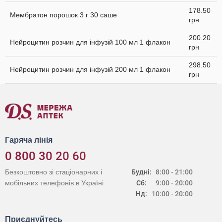
178.50
Мембратон порошок 3 г 30 саше
грн
200.20
Нейроцитин розчин для інфузій 100 мл 1 флакон
грн
298.50
Нейроцитин розчин для інфузій 200 мл 1 флакон
грн
Гаряча лінія
0 800 30 20 60
Безкоштовно зі стаціонарних і
Будні:
8:00 - 21:00
мобільних телефонів в Україні
Сб:
9:00 - 20:00
Нд:
10:00 - 20:00
Приєднуйтесь