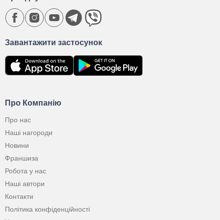
Завантажити застосунок
Про Компанію
Про нас
Наші нагороди
Новини
Франшиза
Робота у нас
Наші автори
Контакти
Політика конфіденційності