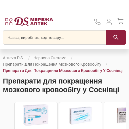
Аптека D.S.
Нервова Система
Препарати Для Покращення Мозкового Кровообігу
Препарати Для Покращення Мозкового Кровообігу У Соснівці
Препарати для покращення
мозкового кровообігу у Соснівці