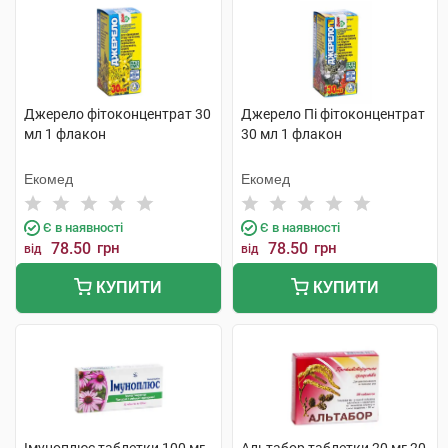
Джерело фітоконцентрат 30
Джерело Пі фітоконцентрат
мл 1 флакон
30 мл 1 флакон
Екомед
Екомед
Є в наявності
Є в наявності
78.50
грн
78.50
грн
від
від
КУПИТИ
КУПИТИ