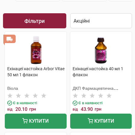
Фільтри
Ехінацеї настойка Arbor Vitae
Ехінацеї настойка 40 мл 1
50 мл 1 флакон
флакон
Віола
ДКП Фармацевтична
фабрика
Є в наявності
Є в наявності
20.10
грн
43.90
грн
від
від
КУПИТИ
КУПИТИ