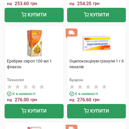
253.60
грн
254.20
грн
від
від
КУПИТИ
КУПИТИ
Еребрик сироп 100 мл 1
Оцилококцінум гранули 1 г 6
флакон
пеналів
Технолог
Буарон
Є в наявності
Є в наявності
276.00
грн
276.60
грн
від
від
КУПИТИ
КУПИТИ