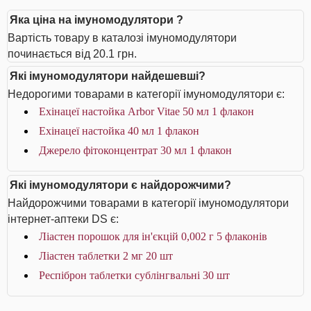
Яка ціна на імуномодулятори ?
Вартість товару в каталозі імуномодулятори
починається від 20.1 грн.
Які імуномодулятори найдешевші?
Недорогими товарами в категорії імуномодулятори є:
Ехінацеї настойка Arbor Vitae 50 мл 1 флакон
Ехінацеї настойка 40 мл 1 флакон
Джерело фітоконцентрат 30 мл 1 флакон
Які імуномодулятори є найдорожчими?
Найдорожчими товарами в категорії імуномодулятори
інтернет-аптеки DS є:
Ліастен порошок для ін'єкцій 0,002 г 5 флаконів
Ліастен таблетки 2 мг 20 шт
Респіброн таблетки сублінгвальні 30 шт