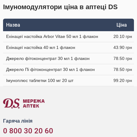
Імуномодулятори ціна в аптеці DS
Назва
Ціна
Ехінацеї настойка Arbor Vitae 50 мл 1 флакон
20.10 грн
Ехінацеї настойка 40 мл 1 флакон
43.90 грн
Джерело фітоконцентрат 30 мл 1 флакон
78.50 грн
Джерело Пі фітоконцентрат 30 мл 1 флакон
78.50 грн
Імуноплюс таблетки 100 мг 20 шт
99.20 грн
Гаряча лінія
0 800 30 20 60