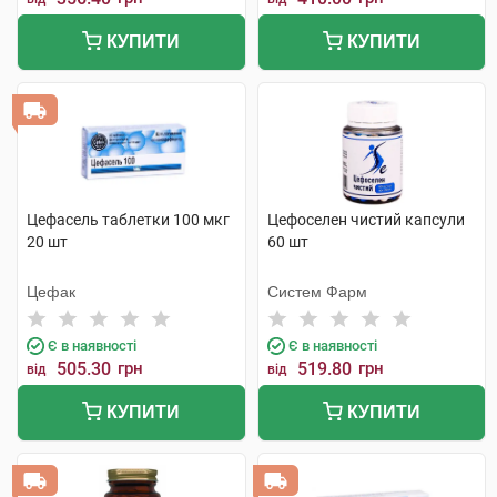
КУПИТИ
КУПИТИ
Цефасель таблетки 100 мкг
Цефоселен чистий капсули
20 шт
60 шт
Цефак
Систем Фарм
Є в наявності
Є в наявності
505.30
грн
519.80
грн
від
від
КУПИТИ
КУПИТИ