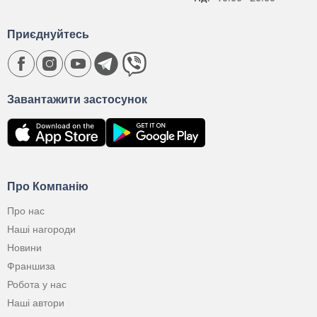
Приєднуйтесь
Завантажити застосунок
Про Компанію
Про нас
Наші нагороди
Новини
Франшиза
Робота у нас
Наші автори