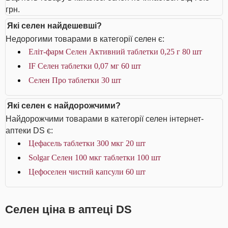
грн.
Які селен найдешевші?
Недорогими товарами в категорії селен є:
Еліт-фарм Селен Активний таблетки 0,25 г 80 шт
IF Селен таблетки 0,07 мг 60 шт
Селен Про таблетки 30 шт
Які селен є найдорожчими?
Найдорожчими товарами в категорії селен інтернет-
аптеки DS є:
Цефасель таблетки 300 мкг 20 шт
Solgar Селен 100 мкг таблетки 100 шт
Цефоселен чистий капсули 60 шт
Селен ціна в аптеці DS