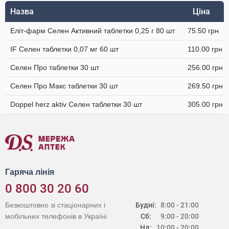
Назва
Ціна
Еліт-фарм Селен Активний таблетки 0,25 г 80 шт
75.50 грн
IF Селен таблетки 0,07 мг 60 шт
110.00 грн
Селен Про таблетки 30 шт
256.00 грн
Селен Про Макс таблетки 30 шт
269.50 грн
Doppel herz aktiv Селен таблетки 30 шт
305.00 грн
Гаряча лінія
0 800 30 20 60
Безкоштовно зі стаціонарних і
Будні:
8:00 - 21:00
мобільних телефонів в Україні
Сб:
9:00 - 20:00
Нд:
10:00 - 20:00