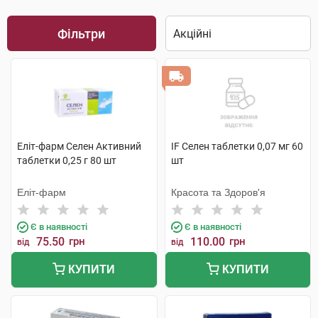
Фільтри
Еліт-фарм Селен Активний
IF Селен таблетки 0,07 мг 60
таблетки 0,25 г 80 шт
шт
Еліт-фарм
Красота та Здоров'я
Є в наявності
Є в наявності
75.50
грн
110.00
грн
від
від
КУПИТИ
КУПИТИ