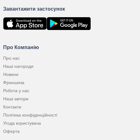
Завантажити застосунок
Про Компанію
Про нас
Наші нагороди
Новини
Франшиза
Робота у нас
Наші автори
Контакти
Політика конфіденційності
Угода користувача
Оферта