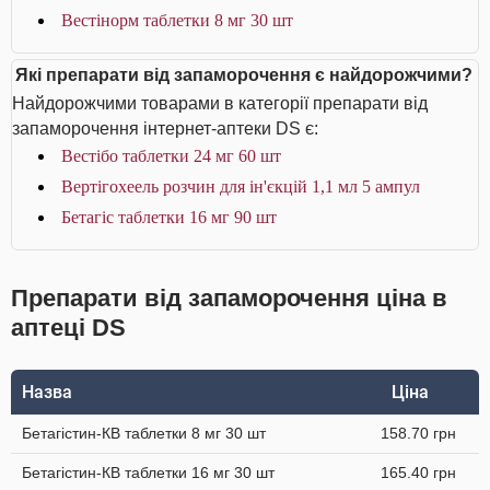
Вестінорм таблетки 8 мг 30 шт
Які препарати від запаморочення є найдорожчими?
Найдорожчими товарами в категорії препарати від
запаморочення інтернет-аптеки DS є:
Вестібо таблетки 24 мг 60 шт
Вертігохеель розчин для ін'єкцій 1,1 мл 5 ампул
Бетагіс таблетки 16 мг 90 шт
Препарати від запаморочення ціна в
аптеці DS
Назва
Ціна
Бетагістин-КВ таблетки 8 мг 30 шт
158.70 грн
Бетагістин-КВ таблетки 16 мг 30 шт
165.40 грн