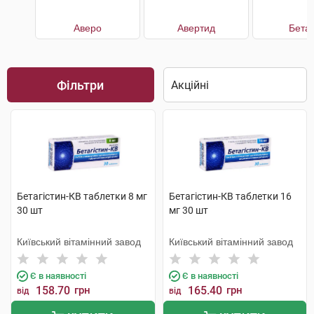
Аверо
Авертид
Бетаг
Фільтри
Бетагістин-КВ таблетки 8 мг
Бетагістин-КВ таблетки 16
30 шт
мг 30 шт
Київський вітамінний завод
Київський вітамінний завод
Є в наявності
Є в наявності
158.70
грн
165.40
грн
від
від