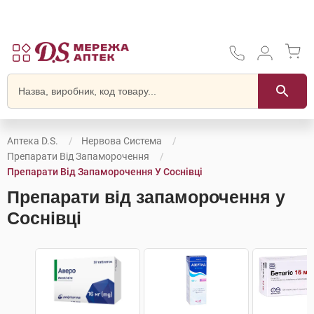
Аптека D.S.
Нервова Система
Препарати Від Запаморочення
Препарати Від Запаморочення У Соснівці
Препарати від запаморочення у
Соснівці