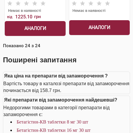
Шорндорф ГмбХ
Шорндорф ГмбХ
Немає в наявності
Немає в наявності
1225.10
грн
від
АНАЛОГИ
АНАЛОГИ
Показано
24
з
24
Поширені запитання
Яка ціна на препарати від запаморочення ?
Вартість товару в каталозі препарати від запаморочення
починається від 158.7 грн.
Які препарати від запаморочення найдешевші?
Недорогими товарами в категорії препарати від
запаморочення є:
Бетагістин-КВ таблетки 8 мг 30 шт
Бетагістин-КВ таблетки 16 мг 30 шт