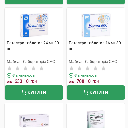
Бетасерк таблетки 24 мг 20
Бетасерк таблетки 16 мг 30
шт
шт
Майлан Лабораторіз САС
Майлан Лабораторіз САС
Є в наявності
Є в наявності
633.10
грн
708.10
грн
від
від
КУПИТИ
КУПИТИ