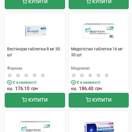
КУПИТИ
КУПИТИ
Вестінорм таблетки 8 мг 30
Медогістин таблетки 16 мг
шт
30 шт
Фармак
Медокемі
Є в наявності
Є в наявності
176.10
грн
186.40
грн
від
від
КУПИТИ
КУПИТИ