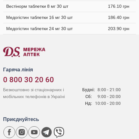
Вестінорм таблетки 8 мг 30 шт
176.10 грн
Медогістин таблетки 16 мг 30 шт
186.40 грн
Медогістин таблетки 24 мг 30 шт
203.90 грн
Гаряча лінія
0 800 30 20 60
Безкоштовно зі стаціонарних і
Будні:
8:00 - 21:00
мобільних телефонів в Україні
Сб:
9:00 - 20:00
Нд:
10:00 - 20:00
Приєднуйтесь