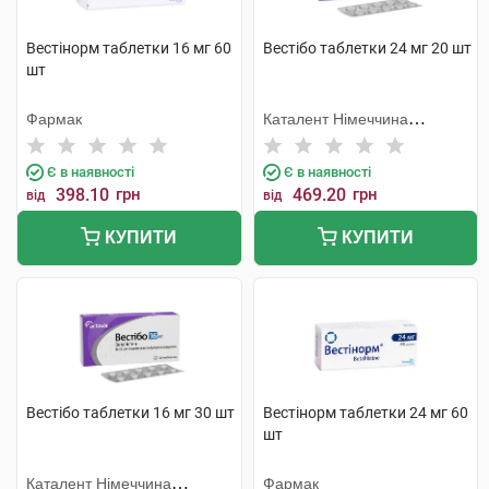
Вестінорм таблетки 16 мг 60
Вестібо таблетки 24 мг 20 шт
шт
Фармак
Каталент Німеччина
Шорндорф ГмбХ
Є в наявності
Є в наявності
398.10
грн
469.20
грн
від
від
КУПИТИ
КУПИТИ
Вестібо таблетки 16 мг 30 шт
Вестінорм таблетки 24 мг 60
шт
Каталент Німеччина
Фармак