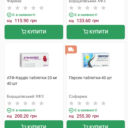
Фармак
Борщагівський ХФЗ
Є в наявності
Є в наявності
115.90
грн
133.60
грн
від
від
КУПИТИ
КУПИТИ
АТФ-Кардіо таблетки 20 мг
Персен таблетки 40 шт
40 шт
Борщагівський ХФЗ
Софарма
Є в наявності
Є в наявності
200.20
грн
255.30
грн
від
від
КУПИТИ
КУПИТИ