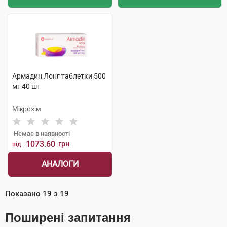
Армадин Лонг таблетки 500
мг 40 шт
Мікрохім
Немає в наявності
1073.60
грн
від
АНАЛОГИ
Показано
19
з
19
Поширені запитання