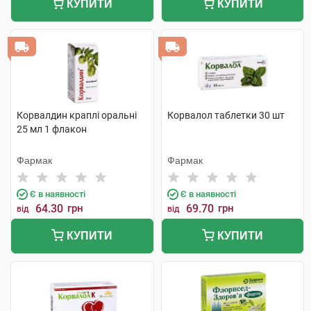
КУПИТИ
КУПИТИ
Корвалдин краплі оральні
Корвалол таблетки 30 шт
25 мл 1 флакон
Фармак
Фармак
Є в наявності
Є в наявності
64.30
грн
69.70
грн
від
від
КУПИТИ
КУПИТИ