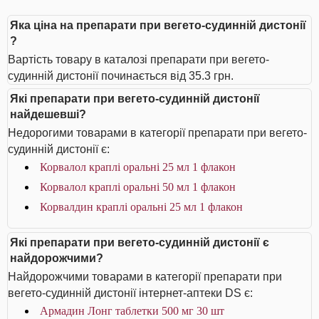
Яка ціна на препарати при вегето-судинній дистонії
?
Вартість товару в каталозі препарати при вегето-
судинній дистонії починається від 35.3 грн.
Які препарати при вегето-судинній дистонії
найдешевші?
Недорогими товарами в категорії препарати при вегето-
судинній дистонії є:
Корвалол краплі оральні 25 мл 1 флакон
Корвалол краплі оральні 50 мл 1 флакон
Корвалдин краплі оральні 25 мл 1 флакон
Які препарати при вегето-судинній дистонії є
найдорожчими?
Найдорожчими товарами в категорії препарати при
вегето-судинній дистонії інтернет-аптеки DS є:
Армадин Лонг таблетки 500 мг 30 шт