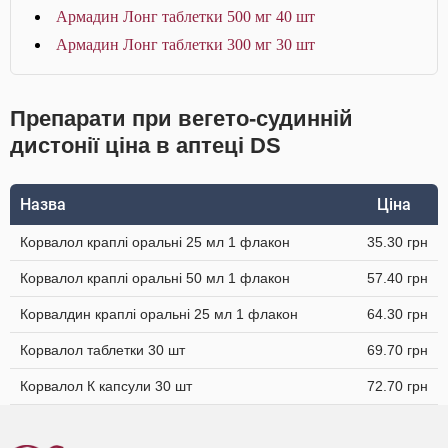
Армадин Лонг таблетки 500 мг 40 шт
Армадин Лонг таблетки 300 мг 30 шт
Препарати при вегето-судинній
дистонії ціна в аптеці DS
Назва
Ціна
Корвалол краплі оральні 25 мл 1 флакон
35.30 грн
Корвалол краплі оральні 50 мл 1 флакон
57.40 грн
Корвалдин краплі оральні 25 мл 1 флакон
64.30 грн
Корвалол таблетки 30 шт
69.70 грн
Корвалол К капсули 30 шт
72.70 грн