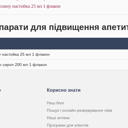
олину настойка 25 мл 1 флакон
парати для підвищення апетит
 настойка 25 мл 1 флакон
н сироп 200 мл 1 флакон
ю
Корисно знати
Наш блог
Пошук і онлайн-резервування ліків
Наші аптеки
Програми для клієнтів