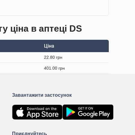
у ціна в аптеці DS
Ціна
22.80 грн
401.00 грн
Завантажити застосунок
Приєднуйтесь