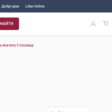
Добрі ціни
Likar Online
НАЙТИ
 Апетиту У Соснівці