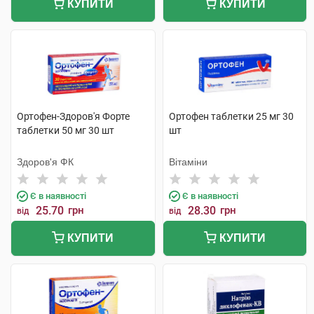
КУПИТИ
КУПИТИ
Ортофен-Здоров'я Форте
Ортофен таблетки 25 мг 30
таблетки 50 мг 30 шт
шт
Здоров'я ФК
Вітаміни
Є в наявності
Є в наявності
25.70
грн
28.30
грн
від
від
КУПИТИ
КУПИТИ