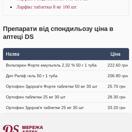
Ларфікс таблетки 8 мг 100 шт
Препарати від спондильозу ціна в
аптеці DS
Назва
Ціна
Вольтарен Форте емульгель 2,32 % 50 г 1 туба
222.60 грн
Дип Риліф гель 50 г 1 туба
206.80 грн
Ортофен-Здоров'я Форте таблетки 50 мг 30 шт
25.70 грн
Ортофен таблетки 25 мг 30 шт
28.30 грн
Ортофен Здоров'я таблетки 25 мг 30 шт
33.20 грн