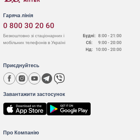
Гаряча лінія
0 800 30 20 60
Безкоштовно зі стаціонарних і
Будні:
8:00 - 21:00
мобільних телефонів в Україні
Сб:
9:00 - 20:00
Нд:
10:00 - 20:00
Приєднуйтесь
Завантажити застосунок
Про Компанію