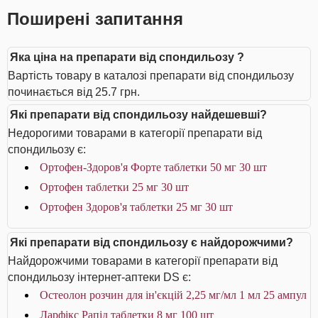
Поширені запитання
Яка ціна на препарати від спондильозу ?
Вартість товару в каталозі препарати від спондильозу
починається від 25.7 грн.
Які препарати від спондильозу найдешевші?
Недорогими товарами в категорії препарати від
спондильозу є:
Ортофен-Здоров'я Форте таблетки 50 мг 30 шт
Ортофен таблетки 25 мг 30 шт
Ортофен Здоров'я таблетки 25 мг 30 шт
Які препарати від спондильозу є найдорожчими?
Найдорожчими товарами в категорії препарати від
спондильозу інтернет-аптеки DS є:
Остеолон розчин для ін'єкцій 2,25 мг/мл 1 мл 25 ампул
Ларфікс Рапід таблетки 8 мг 100 шт