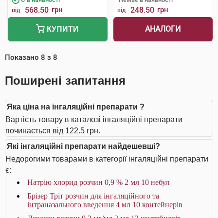
568.50
грн
248.50
грн
від
від
АНАЛОГИ
КУПИТИ
Показано
8
з
8
Поширені запитання
Яка ціна на інгаляційні препарати ?
Вартість товару в каталозі інгаляційні препарати
починається від 122.5 грн.
Які інгаляційні препарати найдешевші?
Недорогими товарами в категорії інгаляційні препарати
є:
Натрію хлорид розчин 0,9 % 2 мл 10 небул
Брізер Тріт розчин для інгаляційного та
інтраназального введення 4 мл 10 контейнерів