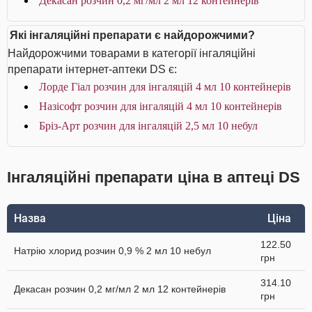
Декасан розчин 0,2 мг/мл 2 мл 12 контейнерів
Які інгаляційні препарати є найдорожчими?
Найдорожчими товарами в категорії інгаляційні
препарати інтернет-аптеки DS є:
Лорде Гіал розчин для інгаляцій 4 мл 10 контейнерів
Назісофт розчин для інгаляцій 4 мл 10 контейнерів
Бріз-Арт розчин для інгаляцій 2,5 мл 10 небул
Інгаляційні препарати ціна в аптеці DS
Назва
Ціна
122.50
Натрію хлорид розчин 0,9 % 2 мл 10 небул
грн
314.10
Декасан розчин 0,2 мг/мл 2 мл 12 контейнерів
грн