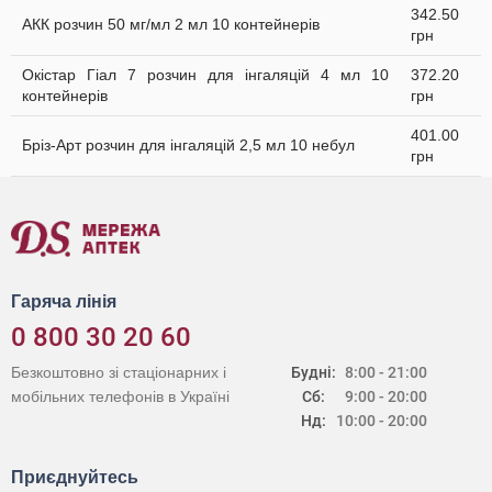
342.50
АКК розчин 50 мг/мл 2 мл 10 контейнерів
грн
Окістар Гіал 7 розчин для інгаляцій 4 мл 10
372.20
контейнерів
грн
401.00
Бріз-Арт розчин для інгаляцій 2,5 мл 10 небул
грн
Гаряча лінія
0 800 30 20 60
Безкоштовно зі стаціонарних і
Будні:
8:00 - 21:00
мобільних телефонів в Україні
Сб:
9:00 - 20:00
Нд:
10:00 - 20:00
Приєднуйтесь