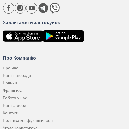
Завантажити застосунок
Про Компанію
Про нас
Наші нагороди
Новини
Франшиза
Робота у нас
Наші автори
Контакти
Політика конфіденційності
Угода користувача