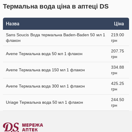
Термальна вода ціна в аптеці DS
Назва
Ціна
Sans Soucis Вода термальна Baden-Baden 50 мл 1
219.00
флакон
грн
207.75
Avene Термальна вода 50 мл 1 флакон
грн
334.88
Avene Термальна вода 150 мл 1 флакон
грн
425.25
Avene Термальна вода 300 мл 1 флакон
грн
244.50
Uriage Термальна вода 50 мл 1 флакон
грн