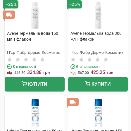
−25%
−25%
Avene Термальна вода 150
Avene Термальна вода 300
мл 1 флакон
мл 1 флакон
П'єр Фабр Дермо-Косметик
П'єр Фабр Дермо-Косметик
Є в наявності
Є в наявності
334.88
425.25
грн
грн
від
446.50
від
567.00
КУПИТИ
КУПИТИ