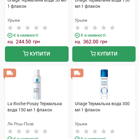
Uriage Термальна вода 50 мл
Uriage Термальна вода 150
1 флакон
мл 1 флакон
Урьяж
Урьяж
Є в наявності
Є в наявності
244.50
грн
362.00
грн
від
від
КУПИТИ
КУПИТИ
La Roche-Posay Термальна
Uriage Термальна вода 300
вода 150 мл 1 флакон
мл 1 флакон
Ля Рош-Позе
Урьяж
Є в наявності
Є в наявності