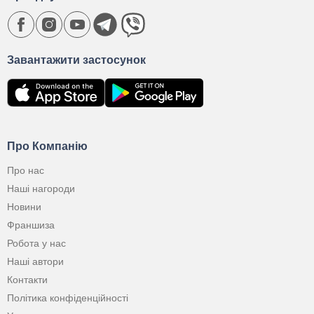
Завантажити застосунок
Про Компанію
Про нас
Наші нагороди
Новини
Франшиза
Робота у нас
Наші автори
Контакти
Політика конфіденційності