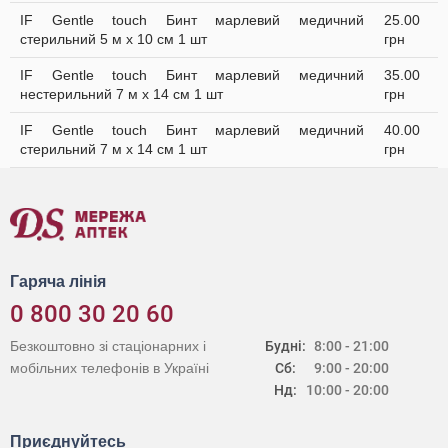
IF Gentle touch Бинт марлевий медичний
25.00
стерильний 5 м х 10 см 1 шт
грн
IF Gentle touch Бинт марлевий медичний
35.00
нестерильний 7 м х 14 см 1 шт
грн
IF Gentle touch Бинт марлевий медичний
40.00
стерильний 7 м х 14 см 1 шт
грн
Гаряча лінія
0 800 30 20 60
Безкоштовно зі стаціонарних і
Будні:
8:00 - 21:00
мобільних телефонів в Україні
Сб:
9:00 - 20:00
Нд:
10:00 - 20:00
Приєднуйтесь