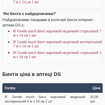
7 м х 14 см 1 шт
Які бинти є найдорожчими?
Найдорожчими товарами в категорії бинти інтернет-
аптеки DS є:
IF Gentle touch Бинт марлевий медичний стерильний 7
м х 14 см 1 шт
IF Gentle touch Бинт марлевий медичний нестерильний
7 м х 14 см 1 шт
IF Gentle touch Бинт марлевий медичний стерильний 5
м х 10 см 1 шт
Бинти ціна в аптеці DS
Назва
Ціна
IF Gentle touch Бинт марлевий медичний
20.00
нестерильний 5 м х 10 см 1 шт
грн