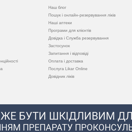
Наш блог
Пошук і онлайн-резервування ліків
Наші аптеки
Програми для клієнтів
Довідка і Служба резервування
Застосунок
Запитання і відповіді
нційності
Оплата і доставка
ча
Послуга Likar Online
Довідник ліків
ЖЕ БУТИ ШКІДЛИВИМ ДЛ
НЯМ ПРЕПАРАТУ ПРОКОНСУЛЬ