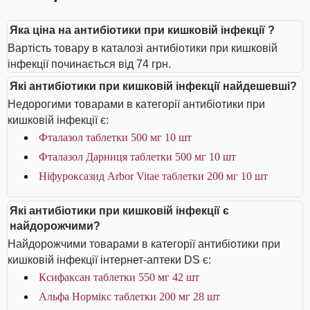
Яка ціна на антибіотики при кишковій інфекції ?
Вартість товару в каталозі антибіотики при кишковій
інфекції починається від 74 грн.
Які антибіотики при кишковій інфекції найдешевші?
Недорогими товарами в категорії антибіотики при
кишковій інфекції є:
Фталазол таблетки 500 мг 10 шт
Фталазол Дарниця таблетки 500 мг 10 шт
Ніфуроксазид Arbor Vitae таблетки 200 мг 10 шт
Які антибіотики при кишковій інфекції є
найдорожчими?
Найдорожчими товарами в категорії антибіотики при
кишковій інфекції інтернет-аптеки DS є:
Ксифаксан таблетки 550 мг 42 шт
Альфа Нормікс таблетки 200 мг 28 шт